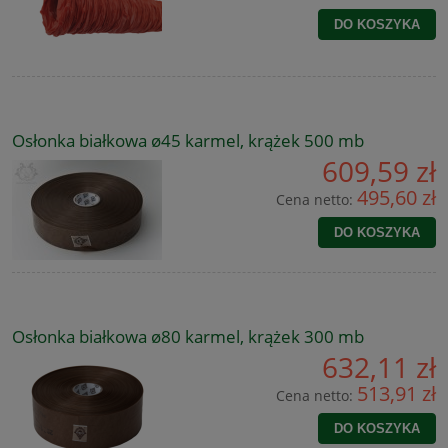
DO KOSZYKA
Osłonka białkowa ø45 karmel, krążek 500 mb
609,59 zł
495,60 zł
Cena netto:
DO KOSZYKA
Osłonka białkowa ø80 karmel, krążek 300 mb
632,11 zł
513,91 zł
Cena netto:
DO KOSZYKA