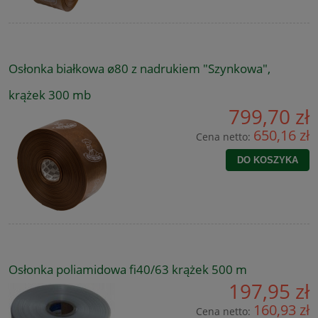
Osłonka białkowa ø80 z nadrukiem "Szynkowa",
krążek 300 mb
799,70 zł
650,16 zł
Cena netto:
DO KOSZYKA
Osłonka poliamidowa fi40/63 krążek 500 m
197,95 zł
160,93 zł
Cena netto: