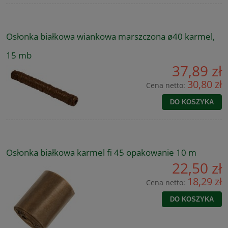
Osłonka białkowa wiankowa marszczona ø40 karmel,
15 mb
37,89 zł
30,80 zł
Cena netto:
DO KOSZYKA
Osłonka białkowa karmel fi 45 opakowanie 10 m
22,50 zł
18,29 zł
Cena netto:
DO KOSZYKA