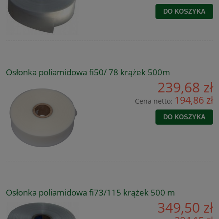
DO KOSZYKA
Osłonka poliamidowa fi50/ 78 krążek 500m
239,68 zł
194,86 zł
Cena netto:
DO KOSZYKA
Osłonka poliamidowa fi73/115 krążek 500 m
349,50 zł