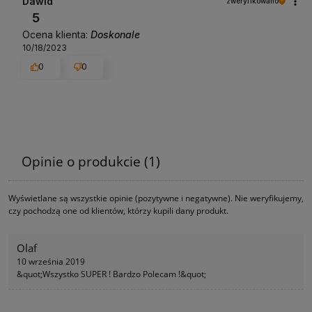
Dawid
zweryfikowano
5
Ocena klienta:
Doskonale
10/18/2023
0
0
Opinie o produkcie (1)
Wyświetlane są wszystkie opinie (pozytywne i negatywne). Nie weryfikujemy,
czy pochodzą one od klientów, którzy kupili dany produkt.
Olaf
10 września 2019
&quot;Wszystko SUPER ! Bardzo Polecam !&quot;