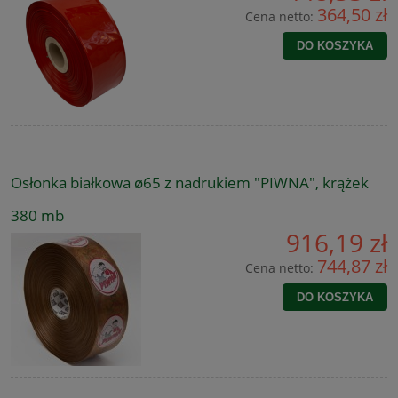
364,50 zł
Cena netto:
DO KOSZYKA
Osłonka białkowa ø65 z nadrukiem "PIWNA", krążek
380 mb
916,19 zł
744,87 zł
Cena netto:
DO KOSZYKA