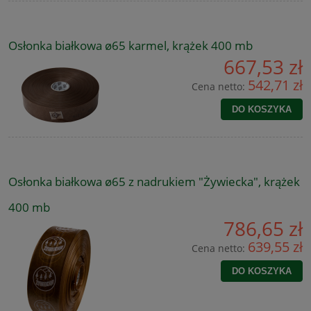
Osłonka białkowa ø65 karmel, krążek 400 mb
667,53 zł
542,71 zł
Cena netto:
DO KOSZYKA
Osłonka białkowa ø65 z nadrukiem "Żywiecka", krążek
400 mb
786,65 zł
639,55 zł
Cena netto:
DO KOSZYKA