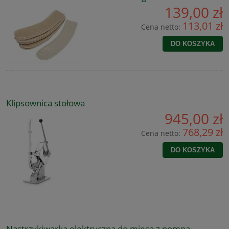
139,00 zł
113,01 zł
Cena netto:
DO KOSZYKA
Klipsownica stołowa
945,00 zł
768,29 zł
Cena netto:
DO KOSZYKA
Nastrzykiwarka elektryczna do mięsa z pompą