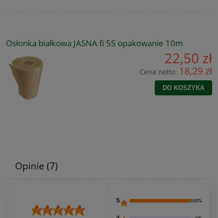
Osłonka białkowa JASNA fi 55 opakowanie 10m
22,50 zł
18,29 zł
Cena netto:
DO KOSZYKA
Opinie
(7)
5
100%
4