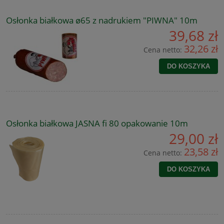
Osłonka białkowa ø65 z nadrukiem "PIWNA" 10m
39,68 zł
32,26 zł
Cena netto:
DO KOSZYKA
Osłonka białkowa JASNA fi 80 opakowanie 10m
29,00 zł
23,58 zł
Cena netto:
DO KOSZYKA