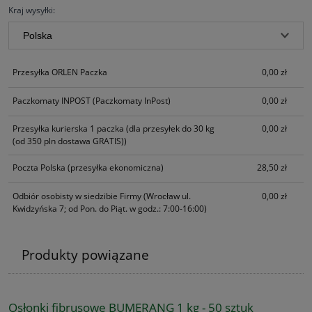
Kraj wysyłki:
Przesyłka ORLEN Paczka
0,00 zł
Paczkomaty INPOST
(Paczkomaty InPost)
0,00 zł
Przesyłka kurierska 1 paczka
(dla przesyłek do 30 kg
0,00 zł
(od 350 pln dostawa GRATIS))
Poczta Polska
(przesyłka ekonomiczna)
28,50 zł
Odbiór osobisty w siedzibie Firmy
(Wrocław ul.
0,00 zł
Kwidzyńska 7; od Pon. do Piąt. w godz.: 7:00-16:00)
Produkty powiązane
Osłonki fibrusowe BUMERANG 1 kg - 50 sztuk