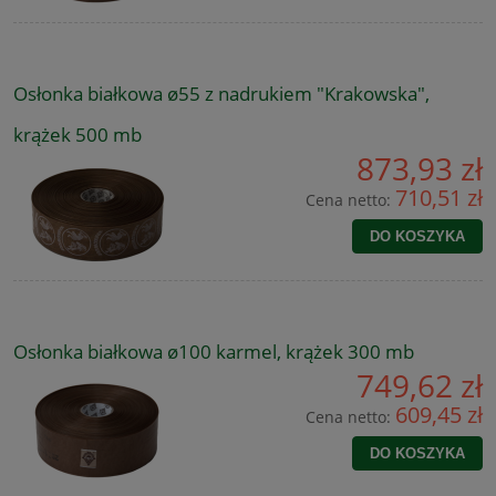
Osłonka białkowa ø55 z nadrukiem "Krakowska",
krążek 500 mb
873,93 zł
710,51 zł
Cena netto:
DO KOSZYKA
Osłonka białkowa ø100 karmel, krążek 300 mb
749,62 zł
609,45 zł
Cena netto:
DO KOSZYKA