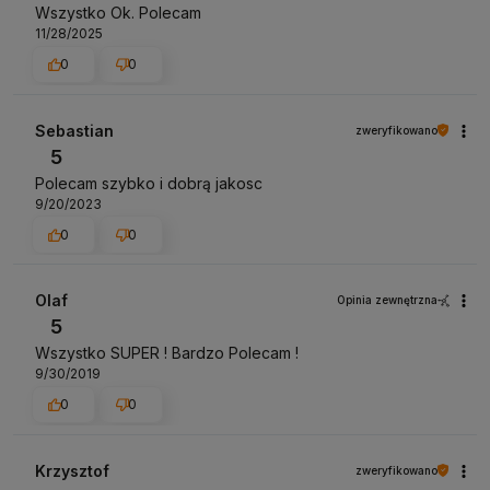
Wszystko Ok. Polecam
11/28/2025
0
0
Sebastian
zweryfikowano
5
Polecam szybko i dobrą jakosc
9/20/2023
0
0
Olaf
Opinia zewnętrzna
5
Wszystko SUPER ! Bardzo Polecam !
9/30/2019
0
0
Krzysztof
zweryfikowano