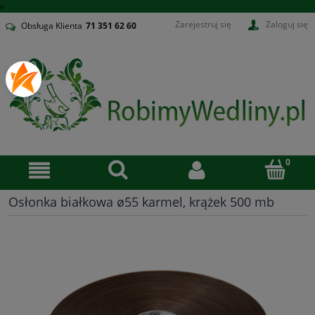
v
Zarejestruj się
Zaloguj się
Obsługa Klienta
71
351 62 60
Osłonka białkowa ø55 karmel, krążek 500 mb