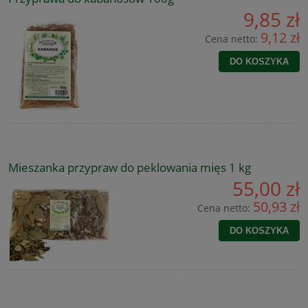
9,85 zł
9,12 zł
Cena netto:
DO KOSZYKA
Mieszanka przypraw do peklowania mięs 1 kg
55,00 zł
50,93 zł
Cena netto:
DO KOSZYKA