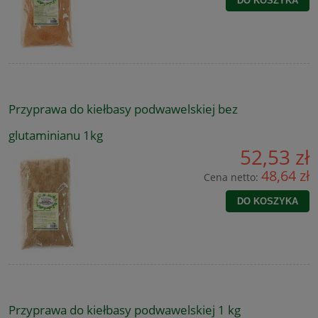
DO KOSZYKA
Przyprawa do kiełbasy podwawelskiej bez
glutaminianu 1kg
52,53 zł
48,64 zł
Cena netto:
DO KOSZYKA
Przyprawa do kiełbasy podwawelskiej 1 kg