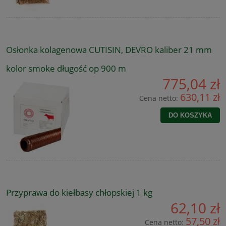
Osłonka kolagenowa CUTISIN, DEVRO kaliber 21 mm
kolor smoke długość op 900 m
775,04 zł
630,11 zł
Cena netto:
DO KOSZYKA
Przyprawa do kiełbasy chłopskiej 1 kg
62,10 zł
57,50 zł
Cena netto: