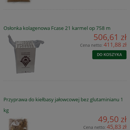
Osłonka kolagenowa Fcase 21 karmel op 758 m
506,61 zł
411,88 zł
Cena netto:
DO KOSZYKA
Przyprawa do kiełbasy jałowcowej bez glutaminianu 1
kg
49,50 zł
45,83 zł
Cena netto: