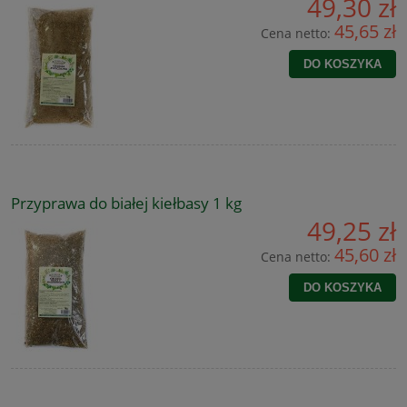
49,30 zł
45,65 zł
Cena netto:
DO KOSZYKA
Przyprawa do białej kiełbasy 1 kg
49,25 zł
45,60 zł
Cena netto:
DO KOSZYKA