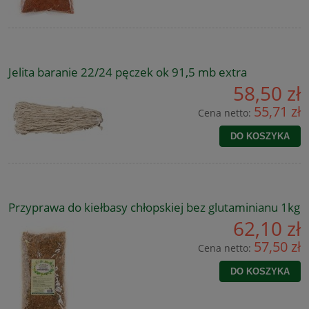
Jelita baranie 22/24 pęczek ok 91,5 mb extra
58,50 zł
55,71 zł
Cena netto:
DO KOSZYKA
Przyprawa do kiełbasy chłopskiej bez glutaminianu 1kg
62,10 zł
57,50 zł
Cena netto:
DO KOSZYKA