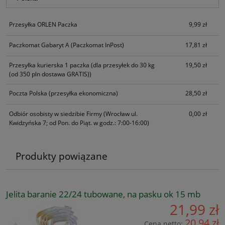
Przesyłka ORLEN Paczka
9,99 zł
Paczkomat Gabaryt A
(Paczkomat InPost)
17,81 zł
Przesyłka kurierska 1 paczka
(dla przesyłek do 30 kg
19,50 zł
(od 350 pln dostawa GRATIS))
Poczta Polska
(przesyłka ekonomiczna)
28,50 zł
Odbiór osobisty w siedzibie Firmy
(Wrocław ul.
0,00 zł
Kwidzyńska 7; od Pon. do Piąt. w godz.: 7:00-16:00)
Produkty powiązane
Jelita baranie 22/24 tubowane, na pasku ok 15 mb
21,99 zł
20,94 zł
Cena netto: