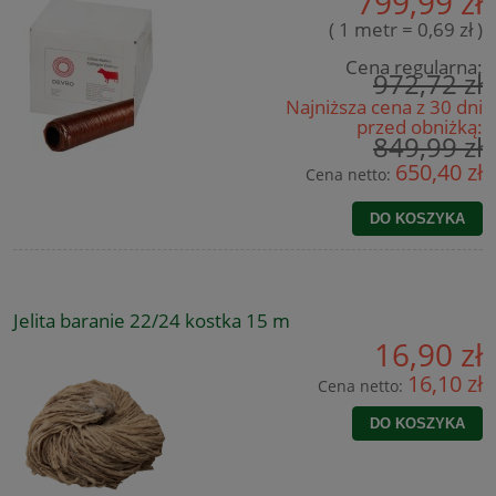
799,99 zł
( 1 metr = 0,69 zł )
Cena regularna:
972,72 zł
Najniższa cena z 30 dni
przed obniżką:
849,99 zł
650,40 zł
Cena netto:
DO KOSZYKA
Jelita baranie 22/24 kostka 15 m
16,90 zł
16,10 zł
Cena netto:
DO KOSZYKA