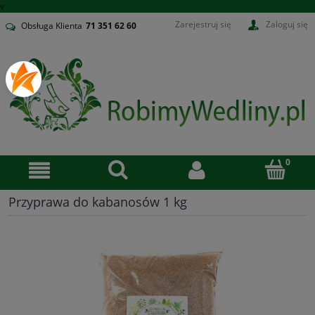
v
Zarejestruj się
Zaloguj się
Obsługa Klienta
71
351 62 60
Przyprawa do kabanosów 1 kg