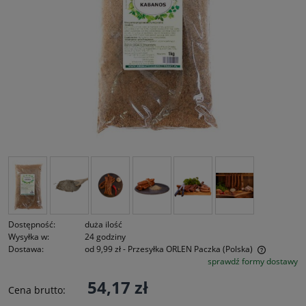
Dostępność:
duża ilość
Wysyłka w:
24 godziny
Dostawa:
od 9,99 zł
- Przesyłka ORLEN Paczka
(Polska)
sprawdź formy dostawy
Cena nie zawiera ewentualnych kosztów płatności
54,17 zł
Cena brutto: