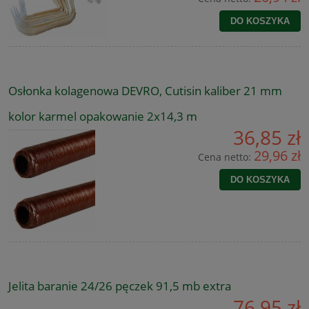
DO KOSZYKA
Osłonka kolagenowa DEVRO, Cutisin kaliber 21 mm
kolor karmel opakowanie 2x14,3 m
36,85 zł
29,96 zł
Cena netto:
DO KOSZYKA
Jelita baranie 24/26 pęczek 91,5 mb extra
76,95 zł