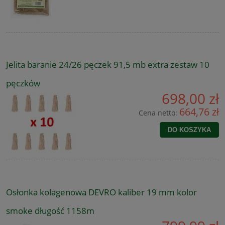
Jelita baranie 24/26 pęczek 91,5 mb extra zestaw 10
pęczków
698,00 zł
664,76 zł
Cena netto:
DO KOSZYKA
Osłonka kolagenowa DEVRO kaliber 19 mm kolor
smoke długość 1158m