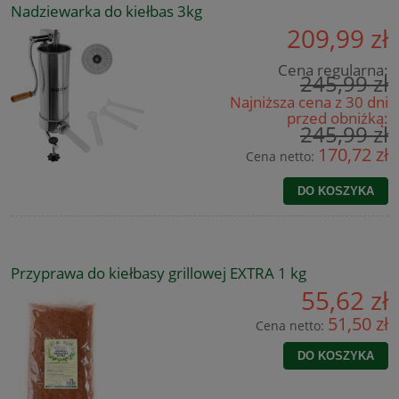
Nadziewarka do kiełbas 3kg
209,99 zł
Cena regularna:
245,99 zł
Najniższa cena z 30 dni
przed obniżką:
245,99 zł
170,72 zł
Cena netto:
DO KOSZYKA
Przyprawa do kiełbasy grillowej EXTRA 1 kg
55,62 zł
51,50 zł
Cena netto:
DO KOSZYKA