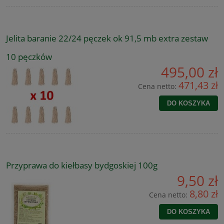
Jelita baranie 22/24 pęczek ok 91,5 mb extra zestaw
10 pęczków
495,00 zł
471,43 zł
Cena netto:
DO KOSZYKA
Przyprawa do kiełbasy bydgoskiej 100g
9,50 zł
8,80 zł
Cena netto:
DO KOSZYKA