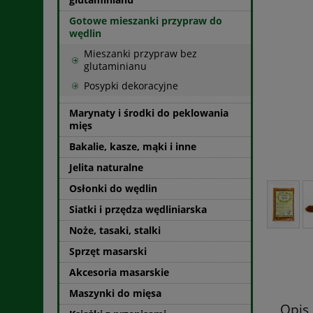
Gotowe mieszanki przypraw do
wędlin
Mieszanki przypraw bez
glutaminianu
Posypki dekoracyjne
Marynaty i środki do peklowania
mięs
Bakalie, kasze, mąki i inne
Jelita naturalne
Osłonki do wędlin
Siatki i przędza wędliniarska
Noże, tasaki, stalki
Sprzęt masarski
Akcesoria masarskie
Maszynki do mięsa
Opis