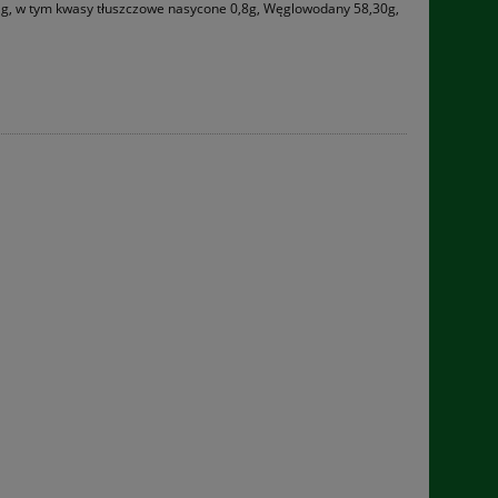
,7 g, w tym kwasy tłuszczowe nasycone 0,8g, Węglowodany 58,30g,