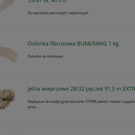
Do wyrobów parzonych i wędzonych
Osłonka fibrusowa BUMERANG 1 kg
Osłonka do kindziuka
Jelita wieprzowe 28/32 pęczek 91,5 m EXT
Najlepsze do tradycyjnej kaszanki. EXTRA jakość cienkie i wyją
jelito.