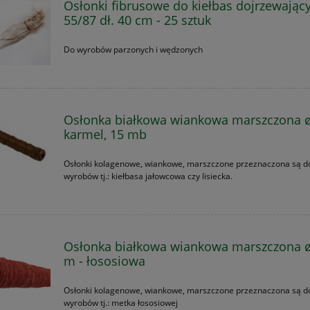
Osłonki fibrusowe do kiełbas dojrzewający
55/87 dł. 40 cm - 25 sztuk
Do wyrobów parzonych i wędzonych
Osłonka białkowa wiankowa marszczona 
karmel, 15 mb
Osłonki kolagenowe, wiankowe, marszczone przeznaczona są do
wyrobów tj.: kiełbasa jałowcowa czy lisiecka.
Osłonka białkowa wiankowa marszczona 
m - łososiowa
Osłonki kolagenowe, wiankowe, marszczone przeznaczona są do
wyrobów tj.: metka łososiowej