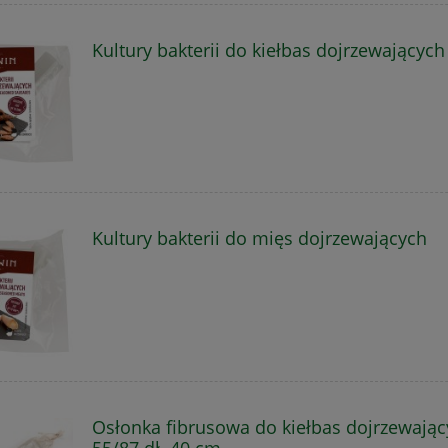
Kultury bakterii do kiełbas dojrzewających
Kultury bakterii do mięs dojrzewających
Osłonka fibrusowa do kiełbas dojrzewający
55/87 dł. 40 cm