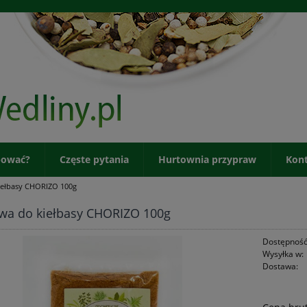
pować?
Częste pytania
Hurtownia przypraw
Kon
iełbasy CHORIZO 100g
wa do kiełbasy CHORIZO 100g
Dostępność
Wysyłka w:
Dostawa: