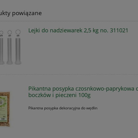
ukty powiązane
Lejki do nadziewarek 2,5 kg no. 311021
Pikantna posypka czosnkowo-paprykowa 
boczków i pieczeni 100g
Pikantna posypka dekoracyjna do wędlin