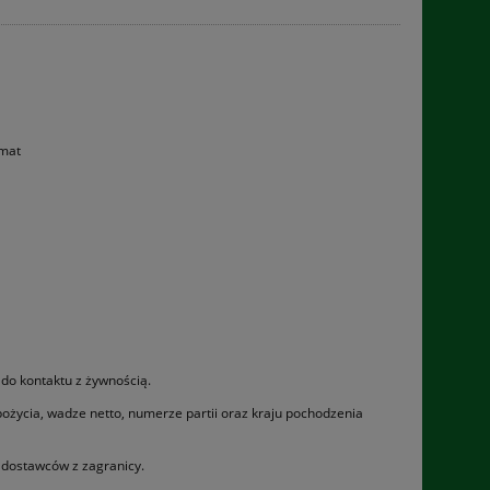
omat
 do kontaktu z żywnością.
pożycia, wadze netto, numerze partii oraz kraju pochodzenia
dostawców z zagranicy.