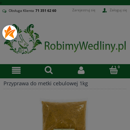
v
Zarejestruj się
Zaloguj się
Obsługa Klienta
71
351 62 60
Przyprawa do metki cebulowej 1kg