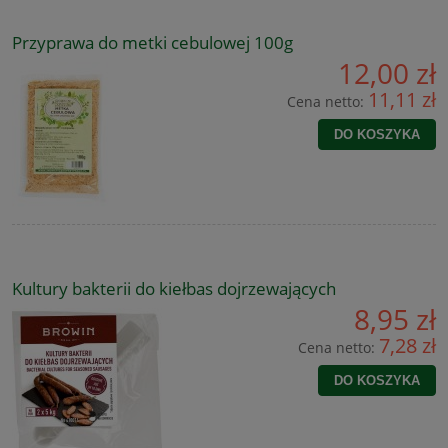
Przyprawa do metki cebulowej 100g
12,00 zł
11,11 zł
Cena netto:
DO KOSZYKA
Kultury bakterii do kiełbas dojrzewających
8,95 zł
7,28 zł
Cena netto:
DO KOSZYKA