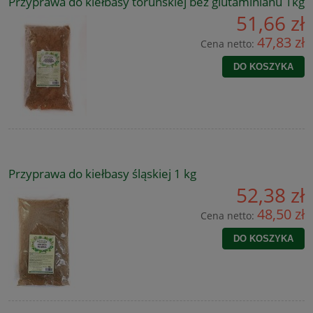
Przyprawa do kiełbasy toruńskiej bez glutaminianu 1kg
51,66 zł
47,83 zł
Cena netto:
DO KOSZYKA
Przyprawa do kiełbasy śląskiej 1 kg
52,38 zł
48,50 zł
Cena netto:
DO KOSZYKA