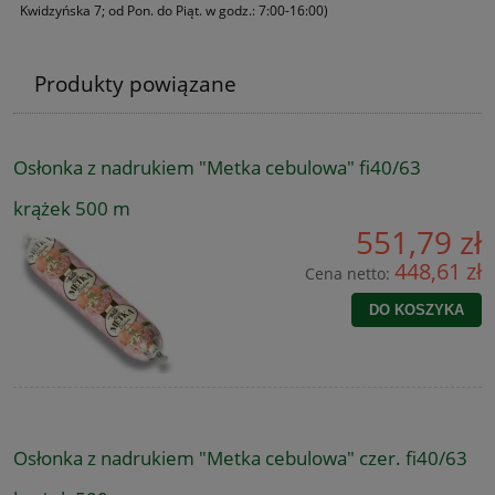
Kwidzyńska 7; od Pon. do Piąt. w godz.: 7:00-16:00)
Produkty powiązane
Osłonka z nadrukiem "Metka cebulowa" fi40/63
krążek 500 m
551,79 zł
448,61 zł
Cena netto:
DO KOSZYKA
Osłonka z nadrukiem "Metka cebulowa" czer. fi40/63