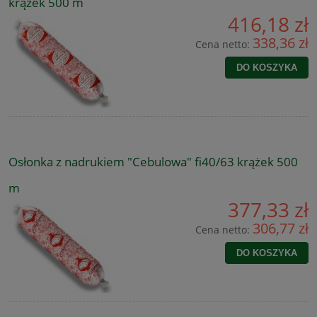
krążek 500 m
416,18 zł
338,36 zł
Cena netto:
DO KOSZYKA
Osłonka z nadrukiem "Cebulowa" fi40/63 krążek 500
m
377,33 zł
306,77 zł
Cena netto:
DO KOSZYKA