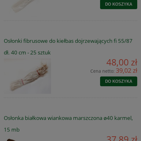
DO KOSZYKA
Osłonki fibrusowe do kiełbas dojrzewających fi 55/87
dł. 40 cm - 25 sztuk
48,00 zł
39,02 zł
Cena netto:
DO KOSZYKA
Osłonka białkowa wiankowa marszczona ø40 karmel,
15 mb
37,89 zł