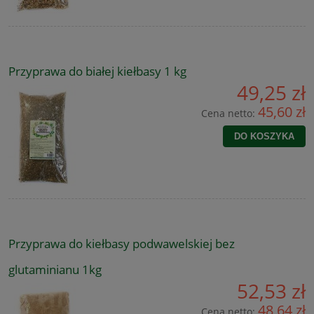
Przyprawa do białej kiełbasy 1 kg
49,25 zł
45,60 zł
Cena netto:
DO KOSZYKA
Przyprawa do kiełbasy podwawelskiej bez
glutaminianu 1kg
52,53 zł
48,64 zł
Cena netto: