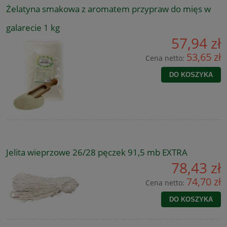
Żelatyna smakowa z aromatem przypraw do mięs w
galarecie 1 kg
57,94 zł
53,65 zł
Cena netto:
DO KOSZYKA
Jelita wieprzowe 26/28 pęczek 91,5 mb EXTRA
78,43 zł
74,70 zł
Cena netto:
DO KOSZYKA