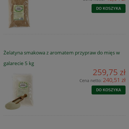
DO KOSZYKA
Żelatyna smakowa z aromatem przypraw do mięs w
galarecie 5 kg
259,75 zł
240,51 zł
Cena netto:
DO KOSZYKA