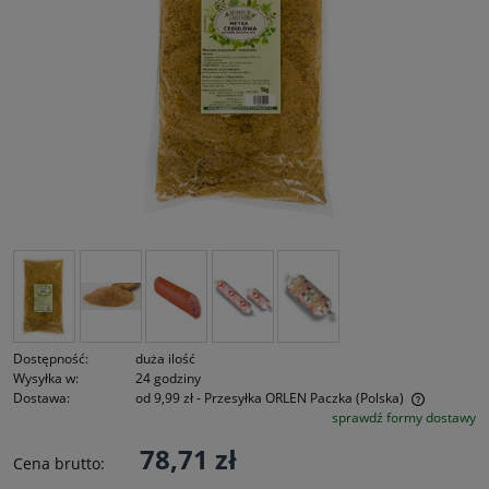
Dostępność:
duża ilość
Wysyłka w:
24 godziny
Dostawa:
od 9,99 zł
- Przesyłka ORLEN Paczka
(Polska)
sprawdź formy dostawy
Cena nie zawiera ewentualnych kosztów płatności
78,71 zł
Cena brutto: