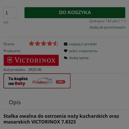
DO KOSZYKA
Zyskujesz
182
pkt [
?
]
szt.
dodaj do przechowalni
Ocena:
zapytaj o produkt
Producent:
poleć znajomemu
dodaj opinię
Kod produktu:
2925-00
Opis
Stalka owalna do ostrzenia noży kucharskich oraz
masarskich VICTORINOX 7.8323