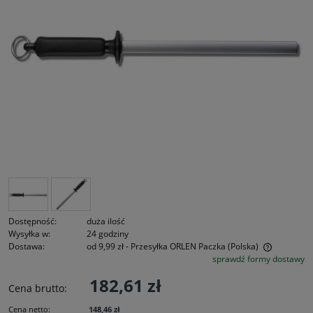
Dostępność:
duża ilość
Wysyłka w:
24 godziny
Dostawa:
od 9,99 zł
- Przesyłka ORLEN Paczka
(Polska)
sprawdź formy dostawy
Cena nie zawiera ewentualnych kosztów płatności
182,61 zł
Cena brutto:
Cena netto:
148,46 zł