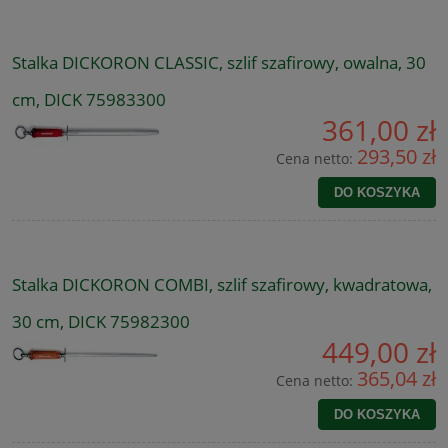
Stalka DICKORON CLASSIC, szlif szafirowy, owalna, 30
cm, DICK 75983300
361,00 zł
293,50 zł
Cena netto:
DO KOSZYKA
Stalka DICKORON COMBI, szlif szafirowy, kwadratowa,
30 cm, DICK 75982300
449,00 zł
365,04 zł
Cena netto:
DO KOSZYKA