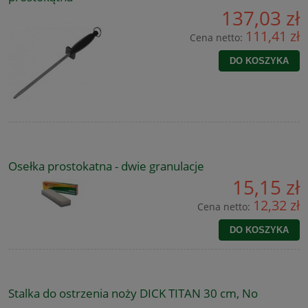
137,03 zł
111,41 zł
Cena netto:
DO KOSZYKA
Osełka prostokatna - dwie granulacje
15,15 zł
12,32 zł
Cena netto:
DO KOSZYKA
Stalka do ostrzenia noży DICK TITAN 30 cm, No