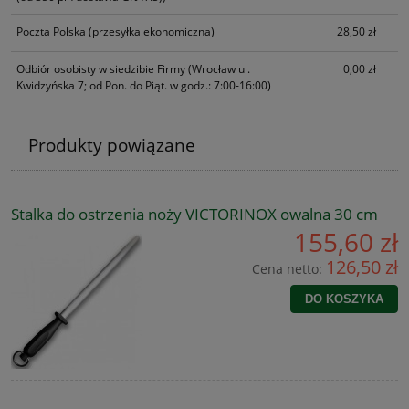
Poczta Polska
(przesyłka ekonomiczna)
28,50 zł
Odbiór osobisty w siedzibie Firmy
(Wrocław ul.
0,00 zł
Kwidzyńska 7; od Pon. do Piąt. w godz.: 7:00-16:00)
Produkty powiązane
Stalka do ostrzenia noży VICTORINOX owalna 30 cm
155,60 zł
126,50 zł
Cena netto:
DO KOSZYKA