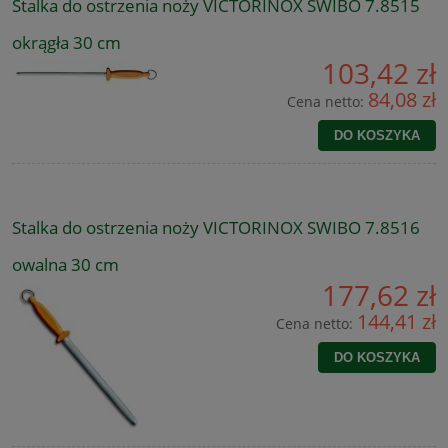
Stalka do ostrzenia noży VICTORINOX SWIBO 7.8515
okrągła 30 cm
103,42 zł
84,08 zł
Cena netto:
DO KOSZYKA
Stalka do ostrzenia noży VICTORINOX SWIBO 7.8516
owalna 30 cm
177,62 zł
144,41 zł
Cena netto:
DO KOSZYKA