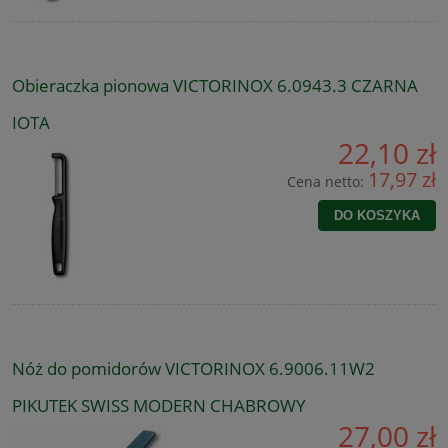
Obieraczka pionowa VICTORINOX 6.0943.3 CZARNA
IOTA
22,10 zł
17,97 zł
Cena netto:
DO KOSZYKA
Nóż do pomidorów VICTORINOX 6.9006.11W2
PIKUTEK SWISS MODERN CHABROWY
27,00 zł