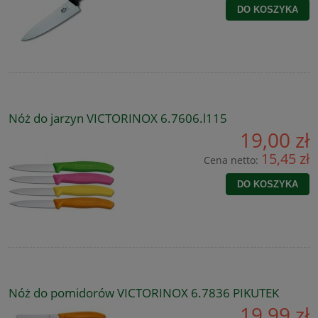
DO KOSZYKA
Nóż do jarzyn VICTORINOX 6.7606.l115
19,00 zł
15,45 zł
Cena netto:
DO KOSZYKA
Nóż do pomidorów VICTORINOX 6.7836 PIKUTEK
19,99 zł