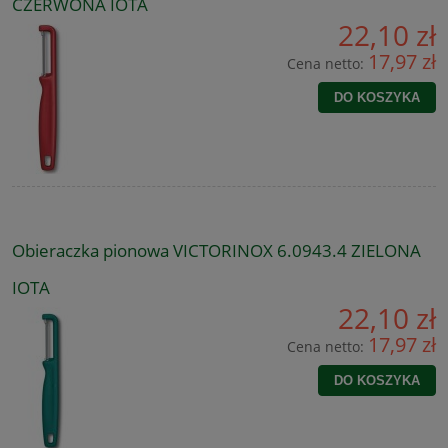
CZERWONA IOTA
22,10 zł
17,97 zł
Cena netto:
DO KOSZYKA
Obieraczka pionowa VICTORINOX 6.0943.4 ZIELONA
IOTA
22,10 zł
17,97 zł
Cena netto:
DO KOSZYKA