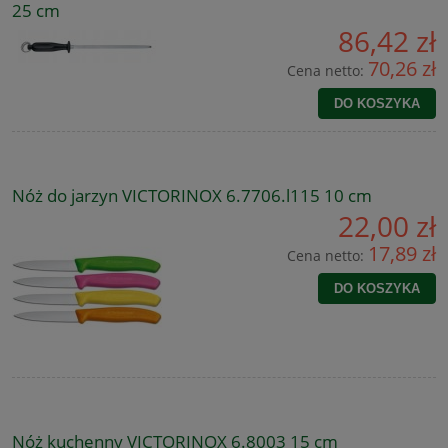
25 cm
86,42 zł
70,26 zł
Cena netto:
DO KOSZYKA
Nóż do jarzyn VICTORINOX 6.7706.l115 10 cm
22,00 zł
17,89 zł
Cena netto:
DO KOSZYKA
Nóż kuchenny VICTORINOX 6.8003 15 cm