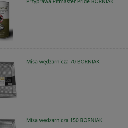
Przyprawa Pitmaster Pride BORNIAK
Misa wędzarnicza 70 BORNIAK
Misa wędzarnicza 150 BORNIAK