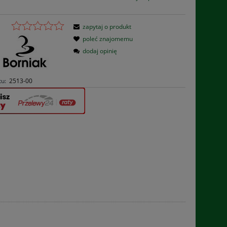
zapytaj o produkt
poleć znajomemu
dodaj opinię
tu:
2513-00