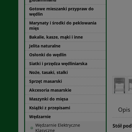
Gotowe mieszanki przypraw do
wędlin
Marynaty i środki do peklowania
mięs
Bakalie, kasze, mąki i inne
Jelita naturalne
Osłonki do wędlin
Siatki i przędza wędliniarska
Noże, tasaki, stalki
Sprzęt masarski
Akcesoria masarskie
Maszynki do mięsa
Książki z przepisami
Opis
Wędzarnie
Wędzarnie Elektryczne
Stół po
Klasyczne