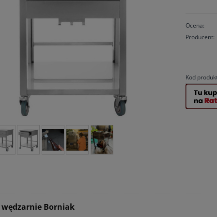
Ocena:
Producent:
Kod produk
d wędzarnie Borniak