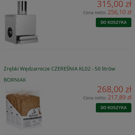
315,00 zł
256,10 zł
Cena netto:
DO KOSZYKA
Zrębki Wędzarnicze CZEREŚNIA KL02 - 50 litrów
BORNIAK
268,00 zł
217,89 zł
Cena netto:
DO KOSZYKA