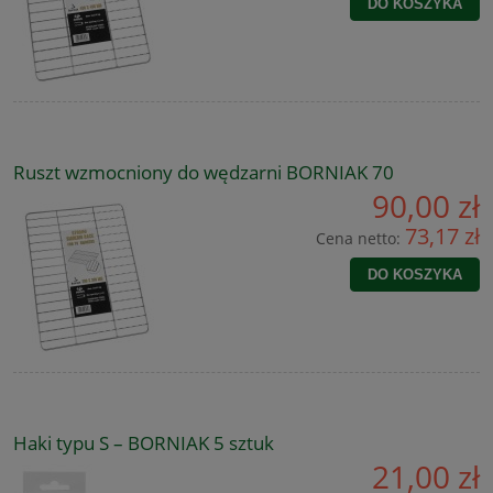
DO KOSZYKA
Ruszt wzmocniony do wędzarni BORNIAK 70
90,00 zł
73,17 zł
Cena netto:
DO KOSZYKA
Haki typu S – BORNIAK 5 sztuk
21,00 zł