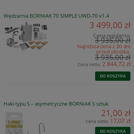
Wędzarnia BORNIAK 70 SIMPLE UWD-70 v1.4
3 499,00 zł
Cena regularna:
3 935,00 zł
Najniższa cena z 30 dni
przed obniżką:
3 935,00 zł
2 844,72 zł
Cena netto:
DO KOSZYKA
Haki typu S – asymetryczne BORNIAK 5 sztuk
21,00 zł
17,07 zł
Cena netto:
DO KOSZYKA