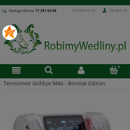
v
Zarejestruj się
Zaloguj się
Obsługa Klienta
71
351 62 60
Termometr GrillEye MAX - Borniak Edition