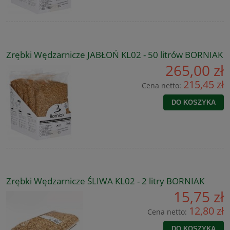
Zrębki Wędzarnicze JABŁOŃ KL02 - 50 litrów BORNIAK
265,00 zł
215,45 zł
Cena netto:
DO KOSZYKA
Zrębki Wędzarnicze ŚLIWA KL02 - 2 litry BORNIAK
15,75 zł
12,80 zł
Cena netto:
DO KOSZYKA