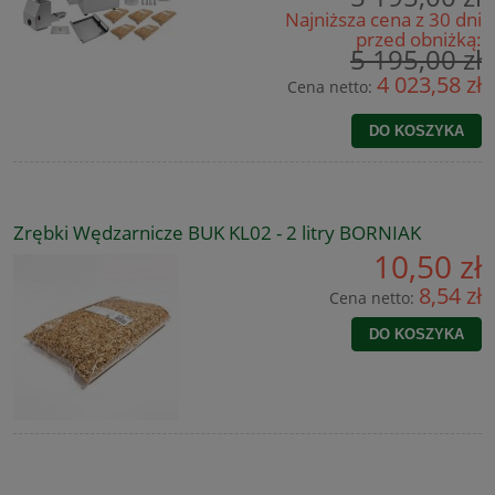
Najniższa cena z 30 dni
przed obniżką:
5 195,00 zł
4 023,58 zł
Cena netto:
DO KOSZYKA
Zrębki Wędzarnicze BUK KL02 - 2 litry BORNIAK
10,50 zł
8,54 zł
Cena netto:
DO KOSZYKA