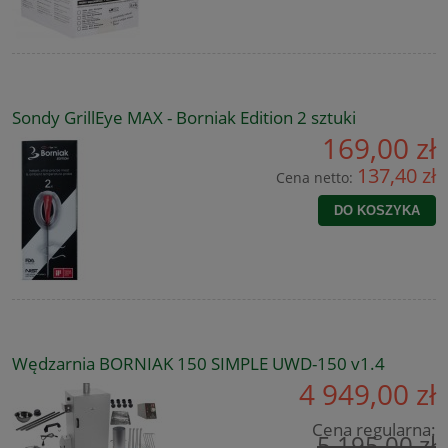
Sondy GrillEye MAX - Borniak Edition 2 sztuki
169,00 zł
137,40 zł
Cena netto:
DO KOSZYKA
Wędzarnia BORNIAK 150 SIMPLE UWD-150 v1.4
4 949,00 zł
Cena regularna:
5 195,00 zł