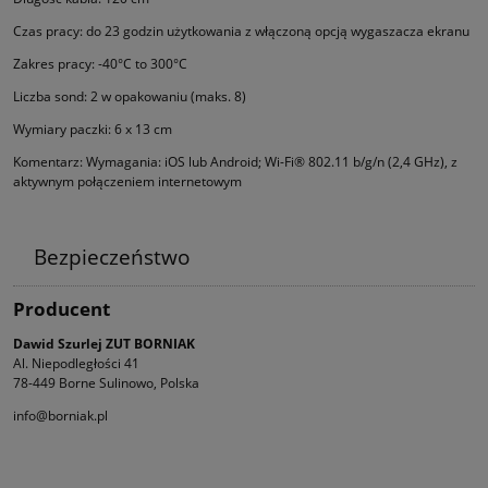
Czas pracy: do 23 godzin użytkowania z włączoną opcją wygaszacza ekranu
Zakres pracy: -40°C to 300°C
Liczba sond: 2 w opakowaniu (maks. 8)
Wymiary paczki: 6 x 13 cm
Komentarz: Wymagania: iOS lub Android; Wi-Fi® 802.11 b/g/n (2,4 GHz), z
aktywnym połączeniem internetowym
Bezpieczeństwo
Producent
Dawid Szurlej ZUT BORNIAK
Al. Niepodległości 41
78-449 Borne Sulinowo, Polska
info@borniak.pl