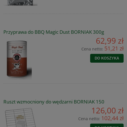
Przyprawa do BBQ Magic Dust BORNIAK 300g
62,99 zł
51,21 zł
Cena netto:
DO KOSZYKA
Ruszt wzmocniony do wędzarni BORNIAK 150
126,00 zł
102,44 zł
Cena netto: