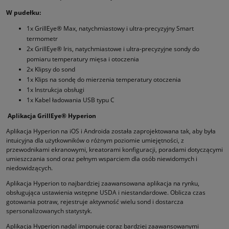
W pudełku:
1x GrillEye® Max, natychmiastowy i ultra-precyzyjny Smart
termometr
2x GrillEye® Iris, natychmiastowe i ultra-precyzyjne sondy do
pomiaru temperatury mięsa i otoczenia
2x Klipsy do sond
1x Klips na sondę do mierzenia temperatury otoczenia
1x Instrukcja obsługi
1x Kabel ładowania USB typu C
Aplikacja GrillEye® Hyperion
Aplikacja Hyperion na iOS i Androida została zaprojektowana tak, aby była
intuicyjna dla użytkowników o różnym poziomie umiejętności, z
przewodnikami ekranowymi, kreatorami konfiguracji, poradami dotyczącymi
umieszczania sond oraz pełnym wsparciem dla osób niewidomych i
niedowidzących.
Aplikacja Hyperion to najbardziej zaawansowana aplikacja na rynku,
obsługująca ustawienia wstępne USDA i niestandardowe. Oblicza czas
gotowania potraw, rejestruje aktywność wielu sond i dostarcza
spersonalizowanych statystyk.
Aplikacja Hyperion nadal imponuje coraz bardziej zaawansowanymi