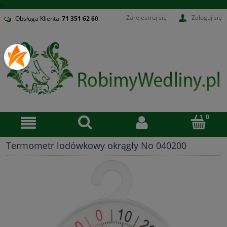
v
Zarejestruj się
Zaloguj się
Obsługa Klienta
71
351 62 60
Termometr lodówkowy okrągły No 040200