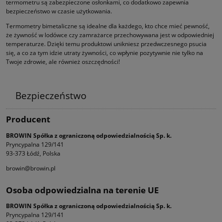
termometru są zabezpieczone osłonkami, co dodatkowo zapewnia
bezpieczeństwo w czasie użytkowania.
Termometry bimetaliczne są idealne dla każdego, kto chce mieć pewność,
że żywność w lodówce czy zamrażarce przechowywana jest w odpowiedniej
temperaturze. Dzięki temu produktowi unikniesz przedwczesnego psucia
się, a co za tym idzie utraty żywności, co wpłynie pozytywnie nie tylko na
Twoje zdrowie, ale również oszczędności!
Bezpieczeństwo
Producent
BROWIN Spółka z ograniczoną odpowiedzialnością Sp. k.
Pryncypalna 129/141
93-373 Łódź, Polska
browin@browin.pl
Osoba odpowiedzialna na terenie UE
BROWIN Spółka z ograniczoną odpowiedzialnością Sp. k.
Pryncypalna 129/141