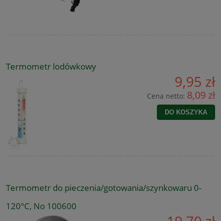
Termometr lodówkowy
9,95 zł
8,09 zł
Cena netto:
DO KOSZYKA
Termometr do pieczenia/gotowania/szynkowaru 0-
120°C, No 100600
19,70 zł