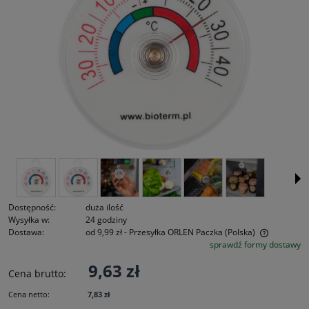
Dostępność:
duża ilość
Wysyłka w:
24 godziny
Dostawa:
od 9,99 zł
- Przesyłka ORLEN Paczka
(Polska)
sprawdź formy dostawy
Cena nie zawiera ewentualnych kosztów płatności
9,63 zł
Cena brutto:
Cena netto:
7,83 zł