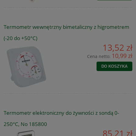
Termometr wewnętrzny bimetaliczny z higrometrem
(-20 do +50°C)
13,52 zł
10,99 zł
Cena netto:
DO KOSZYKA
Termometr elektroniczny do żywności z sondą 0-
250°C, No 185800
85,21 zł