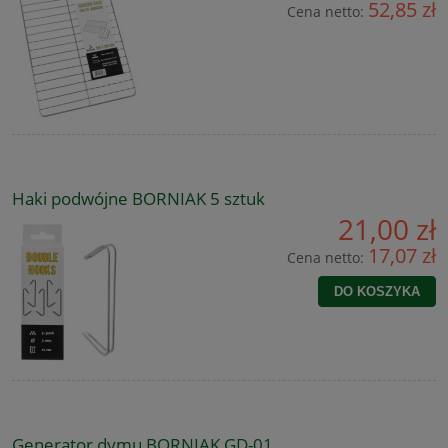
52,85 zł
Cena netto:
Haki podwójne BORNIAK 5 sztuk
21,00 zł
17,07 zł
Cena netto:
DO KOSZYKA
Generator dymu BORNIAK GD-01