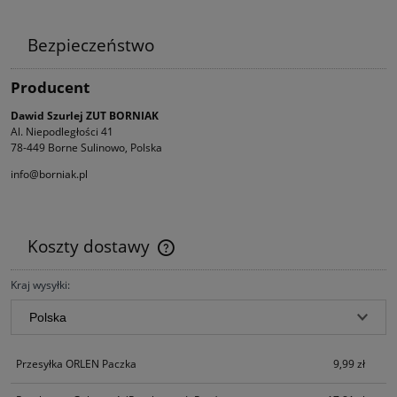
Bezpieczeństwo
Producent
Dawid Szurlej ZUT BORNIAK
Al. Niepodległości 41
78-449 Borne Sulinowo, Polska
info@borniak.pl
Koszty dostawy
Cena nie zawiera ewentualnych kosztów płatności
Kraj wysyłki:
Przesyłka ORLEN Paczka
9,99 zł