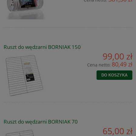
Ruszt do wędzarni BORNIAK 150
99,00 zł
80,49 zł
Cena netto:
DO KOSZYKA
Ruszt do wędzarni BORNIAK 70
65,00 zł