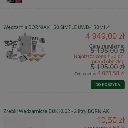
Wędzarnia BORNIAK 150 SIMPLE UWD-150 v1.4
4 949,00 zł
Cena regularna:
5 195,00 zł
Najniższa cena z 30 dni
przed obniżką:
5 195,00 zł
4 023,58 zł
Cena netto:
DO KOSZYKA
Zrębki Wędzarnicze BUK KL02 - 2 litry BORNIAK
10,50 zł
8,54 zł