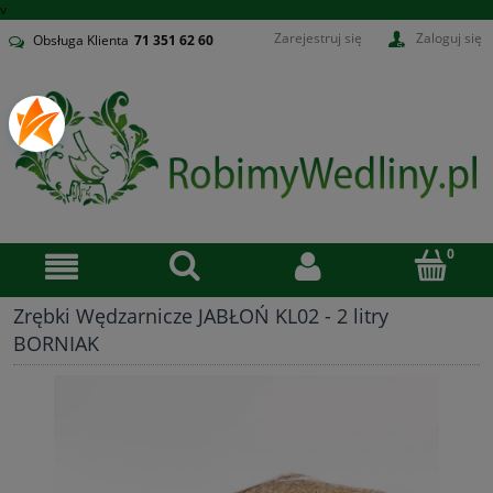
v
Zarejestruj się
Zaloguj się
Obsługa Klienta
71
351 62 60
Zrębki Wędzarnicze JABŁOŃ KL02 - 2 litry
BORNIAK