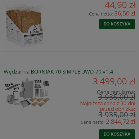
44,90 zł
36,50 zł
Cena netto:
DO KOSZYKA
Wędzarnia BORNIAK 70 SIMPLE UWD-70 v1.4
3 499,00 zł
Cena regularna:
3 935,00 zł
Najniższa cena z 30 dni
przed obniżką:
3 935,00 zł
2 844,72 zł
Cena netto:
DO KOSZYKA