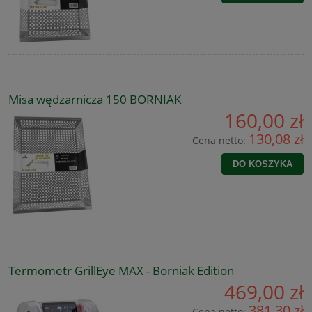
Misa wędzarnicza 150 BORNIAK
160,00 zł
130,08 zł
Cena netto:
DO KOSZYKA
Termometr GrillEye MAX - Borniak Edition
469,00 zł
381,30 zł
Cena netto: