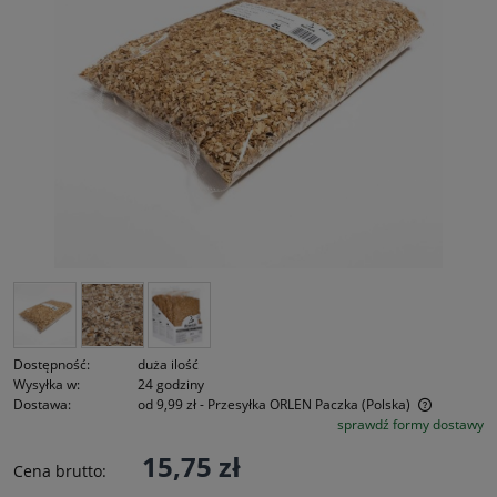
Dostępność:
duża ilość
Wysyłka w:
24 godziny
Dostawa:
od 9,99 zł
- Przesyłka ORLEN Paczka
(Polska)
sprawdź formy dostawy
Cena nie zawiera ewentualnych kosztów płatności
15,75 zł
Cena brutto: