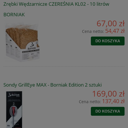
Zrębki Wędzarnicze CZEREŚNIA KL02 - 10 litrów
BORNIAK
67,00 zł
54,47 zł
Cena netto:
DO KOSZYKA
Sondy GrillEye MAX - Borniak Edition 2 sztuki
169,00 zł
137,40 zł
Cena netto:
DO KOSZYKA