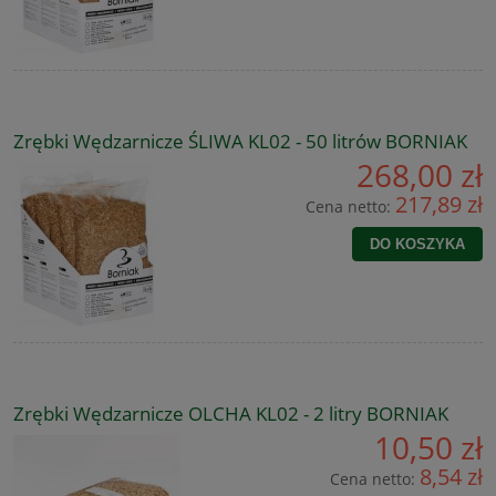
Zrębki Wędzarnicze ŚLIWA KL02 - 50 litrów BORNIAK
268,00 zł
217,89 zł
Cena netto:
DO KOSZYKA
Zrębki Wędzarnicze OLCHA KL02 - 2 litry BORNIAK
10,50 zł
8,54 zł
Cena netto: