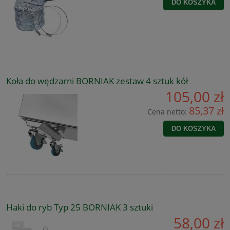
DO KOSZYKA
Koła do wędzarni BORNIAK zestaw 4 sztuk kół
105,00 zł
85,37 zł
Cena netto:
DO KOSZYKA
Haki do ryb Typ 25 BORNIAK 3 sztuki
58,00 zł