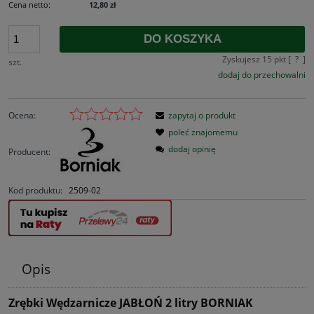
Cena netto:
12,80 zł
DO KOSZYKA
Zyskujesz
15
pkt [
?
]
szt.
dodaj do przechowalni
Ocena:
zapytaj o produkt
poleć znajomemu
dodaj opinię
Producent:
Kod produktu:
2509-02
Opis
Zrębki Wędzarnicze JABŁOŃ 2 litry BORNIAK