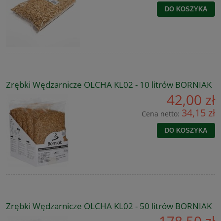
DO KOSZYKA
Zrębki Wędzarnicze OLCHA KL02 - 10 litrów BORNIAK
42,00 zł
34,15 zł
Cena netto:
DO KOSZYKA
Zrębki Wędzarnicze OLCHA KL02 - 50 litrów BORNIAK
178,50 zł