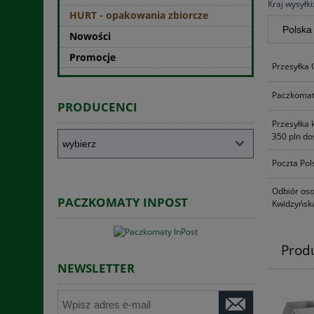
Kraj wysyłki
HURT - opakowania zbiorcze
Nowości
Promocje
Przesyłka
Paczkomat
PRODUCENCI
Przesyłka 
350 pln do
Poczta Pol
Odbiór oso
PACZKOMATY INPOST
Kwidzyńska
Prod
NEWSLETTER