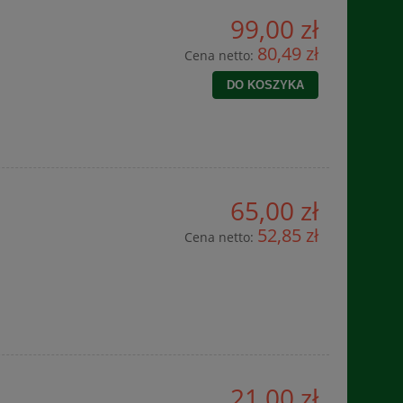
99,00 zł
80,49 zł
Cena netto:
DO KOSZYKA
65,00 zł
52,85 zł
Cena netto:
21,00 zł