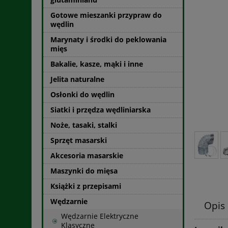
Gotowe mieszanki przypraw do
wędlin
Marynaty i środki do peklowania
mięs
Bakalie, kasze, mąki i inne
Jelita naturalne
Osłonki do wędlin
Siatki i przędza wędliniarska
Noże, tasaki, stalki
Sprzęt masarski
Akcesoria masarskie
Maszynki do mięsa
Książki z przepisami
Wędzarnie
Opis
Wędzarnie Elektryczne
Klasyczne