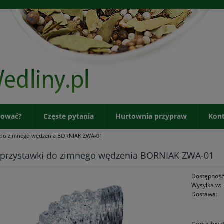
pować?
Częste pytania
Hurtownia przypraw
Kon
i do zimnego wędzenia BORNIAK ZWA-01
 przystawki do zimnego wędzenia BORNIAK ZWA-01
Dostępność
Wysyłka w:
Dostawa: