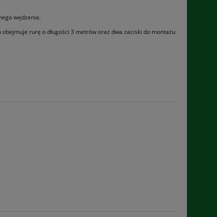
mnego wędzenia.
 obejmuje rurę o długości 3 metrów oraz dwa zaciski do montażu