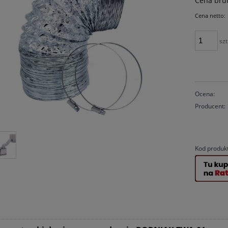
Cena brut
Cena netto:
szt
Ocena:
Producent:
Kod produk