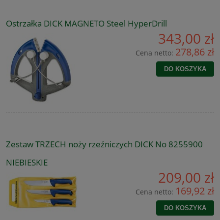
Ostrzałka DICK MAGNETO Steel HyperDrill
343,00 zł
278,86 zł
Cena netto:
DO KOSZYKA
Zestaw TRZECH noży rzeźniczych DICK No 8255900
NIEBIESKIE
209,00 zł
169,92 zł
Cena netto:
DO KOSZYKA