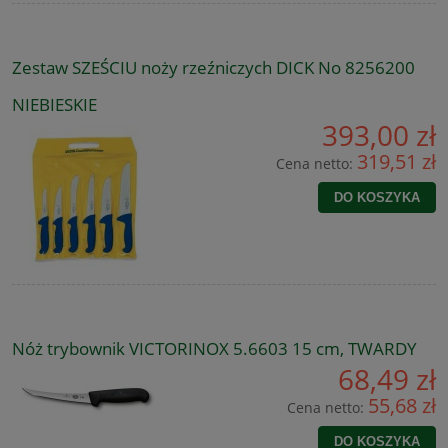
Zestaw SZEŚCIU noży rzeźniczych DICK No 8256200
NIEBIESKIE
393,00 zł
319,51 zł
Cena netto:
DO KOSZYKA
Nóż trybownik VICTORINOX 5.6603 15 cm, TWARDY
68,49 zł
55,68 zł
Cena netto:
DO KOSZYKA