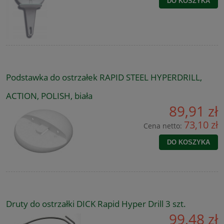
DO KOSZYKA
Podstawka do ostrzałek RAPID STEEL HYPERDRILL,
ACTION, POLISH, biała
89,91 zł
73,10 zł
Cena netto:
DO KOSZYKA
Druty do ostrzałki DICK Rapid Hyper Drill 3 szt.
99,48 zł