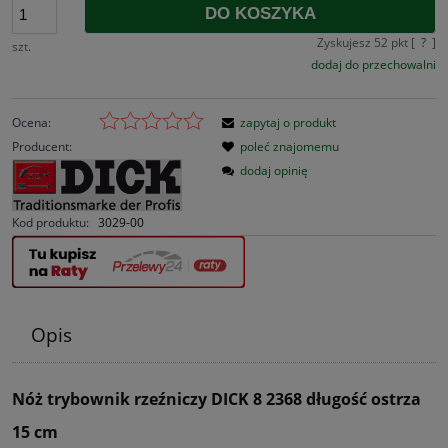
DO KOSZYKA
Zyskujesz
52
pkt [
?
]
szt.
dodaj do przechowalni
Ocena:
zapytaj o produkt
Producent:
poleć znajomemu
dodaj opinię
Kod produktu:
3029-00
Opis
Nóż trybownik rzeźniczy DICK 8 2368 długość ostrza
15 cm