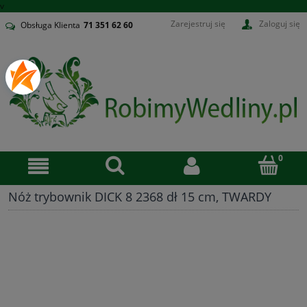
v
Zarejestruj się
Zaloguj się
Obsługa Klienta
71
351 62 60
Nóż trybownik DICK 8 2368 dł 15 cm, TWARDY