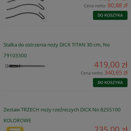
80,88 zł
Cena netto:
DO KOSZYKA
Stalka do ostrzenia noży DICK TITAN 30 cm, No
79103300
419,00 zł
340,65 zł
Cena netto:
DO KOSZYKA
Zestaw TRZECH noży rzeźniczych DICK No 8255100
KOLOROWE
235,00 zł