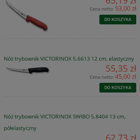
53,00 zł
Cena netto:
DO KOSZYKA
Nóż trybownik VICTORINOX 5.6613 12 cm, elastyczny
55,35 zł
45,00 zł
Cena netto:
DO KOSZYKA
Nóż trybownik VICTORINOX SWIBO 5.8404 13 cm,
półelastyczny
62,73 zł