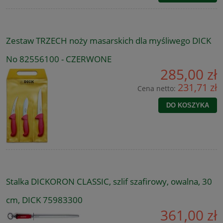
Zestaw TRZECH noży masarskich dla myśliwego DICK
No 82556100 - CZERWONE
285,00 zł
231,71 zł
Cena netto:
DO KOSZYKA
Stalka DICKORON CLASSIC, szlif szafirowy, owalna, 30
cm, DICK 75983300
361,00 zł