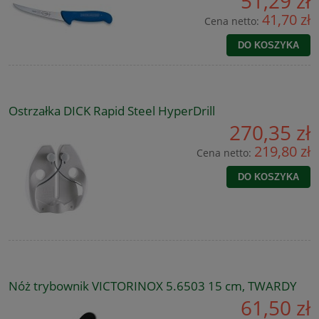
51,29 zł
41,70 zł
Cena netto:
DO KOSZYKA
Ostrzałka DICK Rapid Steel HyperDrill
270,35 zł
219,80 zł
Cena netto:
DO KOSZYKA
Nóż trybownik VICTORINOX 5.6503 15 cm, TWARDY
61,50 zł