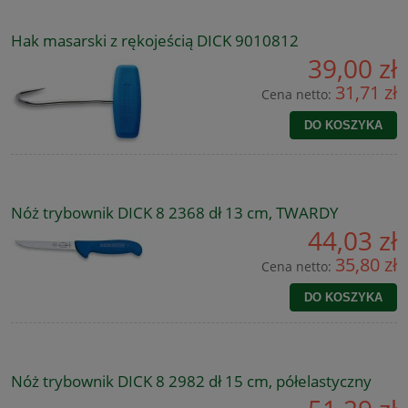
Hak masarski z rękojeścią DICK 9010812
39,00 zł
31,71 zł
Cena netto:
DO KOSZYKA
Nóż trybownik DICK 8 2368 dł 13 cm, TWARDY
44,03 zł
35,80 zł
Cena netto:
DO KOSZYKA
Nóż trybownik DICK 8 2982 dł 15 cm, półelastyczny