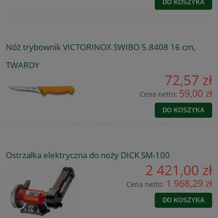
DO KOSZYKA
Nóż trybownik VICTORINOX SWIBO 5.8408 16 cm,
TWARDY
72,57 zł
59,00 zł
Cena netto:
DO KOSZYKA
Ostrzałka elektryczna do noży DICK SM-100
2 421,00 zł
1 968,29 zł
Cena netto:
DO KOSZYKA