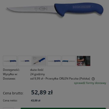
Dostępność:
duża ilość
Wysyłka w:
24 godziny
Dostawa:
od 9,99 zł
- Przesyłka ORLEN Paczka
(Polska)
sprawdź formy dostawy
Cena nie zawiera ewentualnych kosztów płatności
52,89 zł
Cena brutto:
Cena netto:
43,00 zł