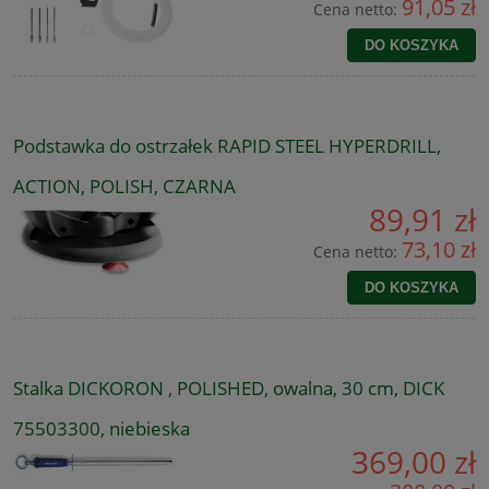
91,05 zł
Cena netto:
DO KOSZYKA
Podstawka do ostrzałek RAPID STEEL HYPERDRILL,
ACTION, POLISH, CZARNA
89,91 zł
73,10 zł
Cena netto:
DO KOSZYKA
Stalka DICKORON , POLISHED, owalna, 30 cm, DICK
75503300, niebieska
369,00 zł