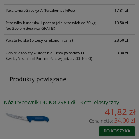
Paczkomat Gabaryt A
(Paczkomat InPost)
17,81 zł
Przesyłka kurierska 1 paczka
(dla przesyłek do 30 kg
19,50 zł
(od 350 pln dostawa GRATIS))
Poczta Polska
(przesyłka ekonomiczna)
28,50 zł
Odbiór osobisty w siedzibie Firmy
(Wrocław ul.
0,00 zł
Kwidzyńska 7; od Pon. do Piąt. w godz.: 7:00-16:00)
Produkty powiązane
Nóż trybownik DICK 8 2981 dł 13 cm, elastyczny
41,82 zł
34,00 zł
Cena netto:
DO KOSZYKA