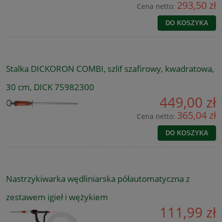
293,50 zł
Cena netto:
DO KOSZYKA
Stalka DICKORON COMBI, szlif szafirowy, kwadratowa,
30 cm, DICK 75982300
449,00 zł
365,04 zł
Cena netto:
DO KOSZYKA
Nastrzykiwarka wędliniarska półautomatyczna z
zestawem igieł i wężykiem
111,99 zł