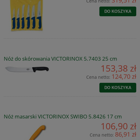
319,51 zł
Cena netto:
DO KOSZYKA
Nóż do skórowania VICTORINOX 5.7403 25 cm
153,38 zł
124,70 zł
Cena netto:
DO KOSZYKA
Nóż masarski VICTORINOX SWIBO 5.8426 17 cm
106,90 zł
86,91 zł
Cena netto: