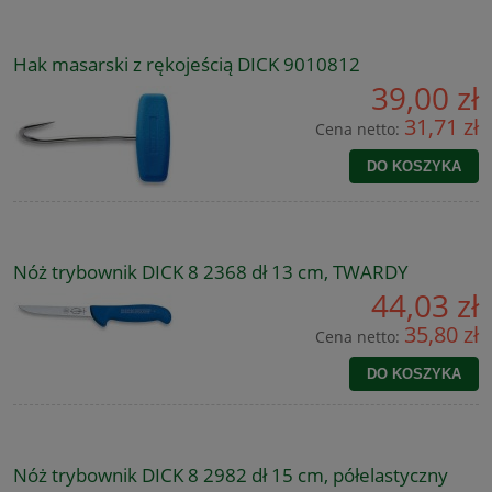
Hak masarski z rękojeścią DICK 9010812
39,00 zł
31,71 zł
Cena netto:
DO KOSZYKA
Nóż trybownik DICK 8 2368 dł 13 cm, TWARDY
44,03 zł
35,80 zł
Cena netto:
DO KOSZYKA
Nóż trybownik DICK 8 2982 dł 15 cm, półelastyczny