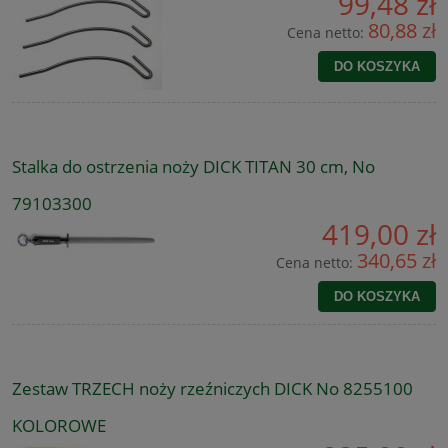
99,48 zł
80,88 zł
Cena netto:
DO KOSZYKA
Stalka do ostrzenia noży DICK TITAN 30 cm, No
79103300
419,00 zł
340,65 zł
Cena netto:
DO KOSZYKA
Zestaw TRZECH noży rzeźniczych DICK No 8255100
KOLOROWE