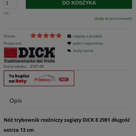
DO KOSZYKA
szt.
dodaj do przechowalni
Ocena:
zapytaj o produkt
Producent:
poleć znajomemu
dodaj opinię
Kod produktu:
3197-00
Opis
Nóż trybownik rzeźniczy zagięty DICK 8 2981 długość
ostrza 13 cm