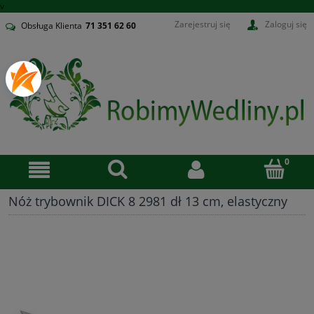
v
Zarejestruj się
Zaloguj się
Obsługa Klienta
71
351 62 60
Nóż trybownik DICK 8 2981 dł 13 cm, elastyczny