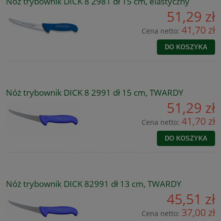
Nóż trybownik DICK 8 2981 dł 15 cm, elastyczny
51,29 zł
41,70 zł
Cena netto:
DO KOSZYKA
Nóż trybownik DICK 8 2991 dł 15 cm, TWARDY
51,29 zł
41,70 zł
Cena netto:
DO KOSZYKA
Nóż trybownik DICK 82991 dł 13 cm, TWARDY
45,51 zł
37,00 zł
Cena netto: