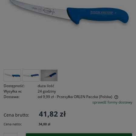
Dostępność:
duża ilość
Wysyłka w:
24 godziny
Dostawa:
od 9,99 zł
- Przesyłka ORLEN Paczka
(Polska)
sprawdź formy dostawy
Cena nie zawiera ewentualnych kosztów płatności
41,82 zł
Cena brutto:
Cena netto:
34,00 zł