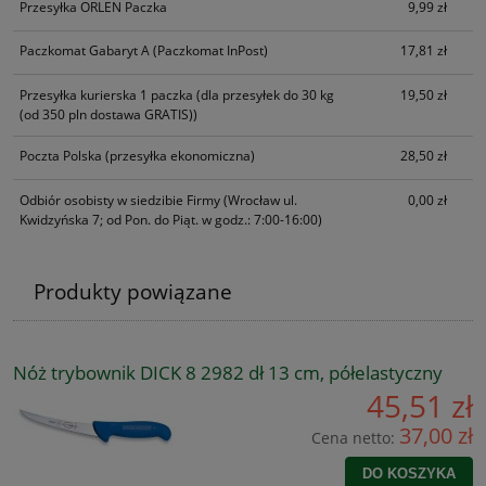
Przesyłka ORLEN Paczka
9,99 zł
Paczkomat Gabaryt A
(Paczkomat InPost)
17,81 zł
Przesyłka kurierska 1 paczka
(dla przesyłek do 30 kg
19,50 zł
(od 350 pln dostawa GRATIS))
Poczta Polska
(przesyłka ekonomiczna)
28,50 zł
Odbiór osobisty w siedzibie Firmy
(Wrocław ul.
0,00 zł
Kwidzyńska 7; od Pon. do Piąt. w godz.: 7:00-16:00)
Produkty powiązane
Nóż trybownik DICK 8 2982 dł 13 cm, półelastyczny
45,51 zł
37,00 zł
Cena netto:
DO KOSZYKA