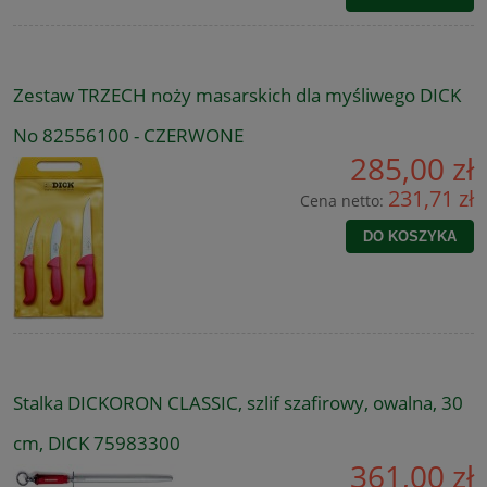
Zestaw TRZECH noży masarskich dla myśliwego DICK
No 82556100 - CZERWONE
285,00 zł
231,71 zł
Cena netto:
DO KOSZYKA
Stalka DICKORON CLASSIC, szlif szafirowy, owalna, 30
cm, DICK 75983300
361,00 zł