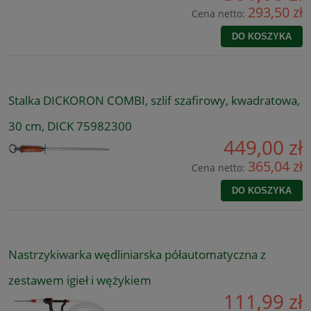
293,50 zł
Cena netto:
DO KOSZYKA
Stalka DICKORON COMBI, szlif szafirowy, kwadratowa,
30 cm, DICK 75982300
449,00 zł
365,04 zł
Cena netto:
DO KOSZYKA
Nastrzykiwarka wędliniarska półautomatyczna z
zestawem igieł i wężykiem
111,99 zł