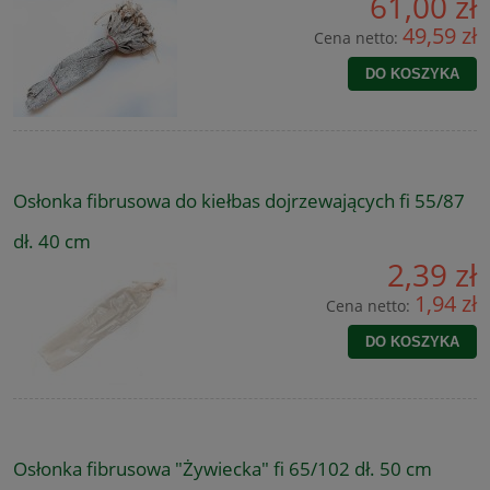
61,00 zł
49,59 zł
Cena netto:
DO KOSZYKA
Osłonka fibrusowa do kiełbas dojrzewających fi 55/87
dł. 40 cm
2,39 zł
1,94 zł
Cena netto:
DO KOSZYKA
Osłonka fibrusowa "Żywiecka" fi 65/102 dł. 50 cm