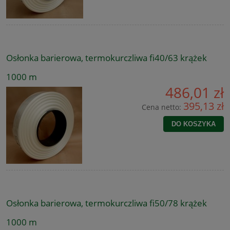
Osłonka barierowa, termokurczliwa fi40/63 krążek
1000 m
486,01 zł
395,13 zł
Cena netto:
DO KOSZYKA
Osłonka barierowa, termokurczliwa fi50/78 krążek
1000 m