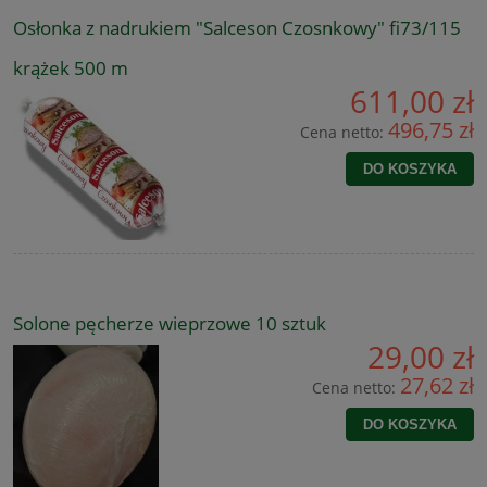
Osłonka z nadrukiem "Salceson Czosnkowy" fi73/115
krążek 500 m
611,00 zł
496,75 zł
Cena netto:
DO KOSZYKA
Solone pęcherze wieprzowe 10 sztuk
29,00 zł
27,62 zł
Cena netto:
DO KOSZYKA