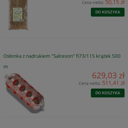
50,15 zł
Cena netto:
DO KOSZYKA
Osłonka z nadrukiem "Salceson" fi73/115 krążek 500
m
629,03 zł
511,41 zł
Cena netto:
DO KOSZYKA