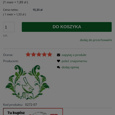
(1
metr
=
1,89 zł
)
Cena netto:
15,33 zł
( 1
metr
=
1,53 zł
)
DO KOSZYKA
szt.
dodaj do przechowalni
Ocena:
zapytaj o produkt
Producent:
poleć znajomemu
dodaj opinię
Kod produktu:
0272-07