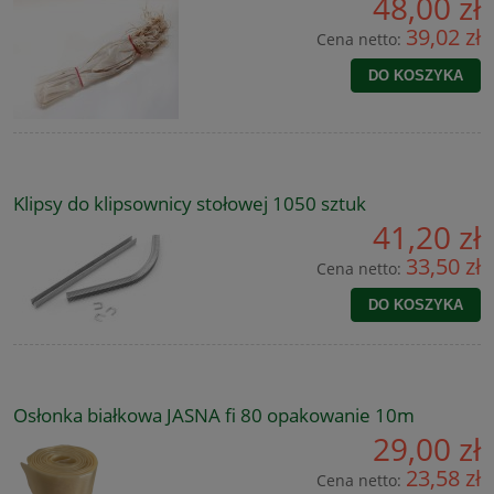
48,00 zł
39,02 zł
Cena netto:
DO KOSZYKA
Klipsy do klipsownicy stołowej 1050 sztuk
41,20 zł
33,50 zł
Cena netto:
DO KOSZYKA
Osłonka białkowa JASNA fi 80 opakowanie 10m
29,00 zł
23,58 zł
Cena netto: