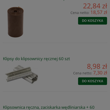
22,84 zł
18,57 zł
Cena netto:
DO KOSZYKA
Klipsy do klipsownicy ręcznej 60 szt
8,98 zł
7,30 zł
Cena netto:
DO KOSZYKA
Klipsownica ręczna, zaciskarka wędliniarska + 60