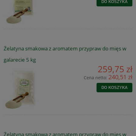
DO KOSZYKA
Żelatyna smakowa z aromatem przypraw do mięs w
galarecie 5 kg
259,75 zł
240,51 zł
Cena netto:
DO KOSZYKA
Żelatyna smakowa z aromatem przypraw do mięs w