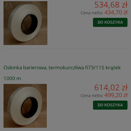
534,68 zł
434,70 zł
Cena netto:
DO KOSZYKA
Osłonka barierowa, termokurczliwa fi73/115 krążek
1000 m
614,02 zł
499,20 zł
Cena netto:
DO KOSZYKA