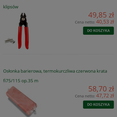
klipsów
49,85 zł
40,53 zł
Cena netto:
DO KOSZYKA
Osłonka barierowa, termokurczliwa czerwona krata
fi75/115 op.35 m
58,70 zł
47,72 zł
Cena netto:
DO KOSZYKA