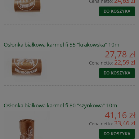
24,63 zł
Cena netto:
DO KOSZYKA
Osłonka białkowa karmel fi 55 "krakowska" 10m
27,78 zł
22,59 zł
Cena netto:
DO KOSZYKA
Osłonka białkowa karmel fi 80 "szynkowa" 10m
41,16 zł
33,46 zł
Cena netto:
DO KOSZYKA