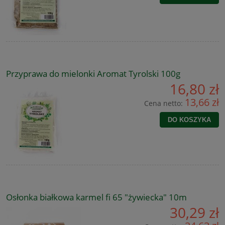
Przyprawa do mielonki Aromat Tyrolski 100g
16,80 zł
13,66 zł
Cena netto:
DO KOSZYKA
Osłonka białkowa karmel fi 65 "żywiecka" 10m
30,29 zł