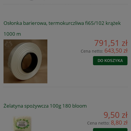
Osłonka barierowa, termokurczliwa fi65/102 krążek
1000 m
791,51 zł
643,50 zł
Cena netto:
DO KOSZYKA
Żelatyna spożywcza 100g 180 bloom
9,50 zł
8,80 zł
Cena netto: