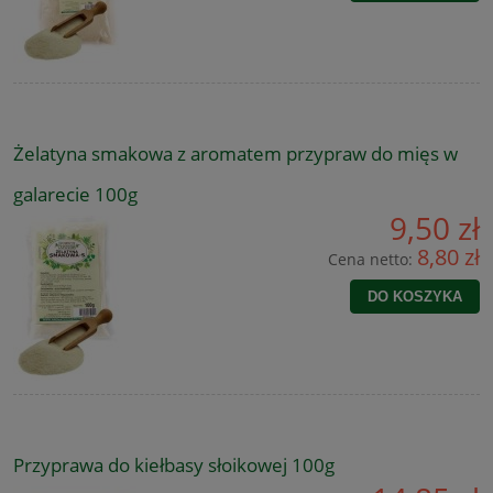
Żelatyna smakowa z aromatem przypraw do mięs w
galarecie 100g
9,50 zł
8,80 zł
Cena netto:
DO KOSZYKA
Przyprawa do kiełbasy słoikowej 100g