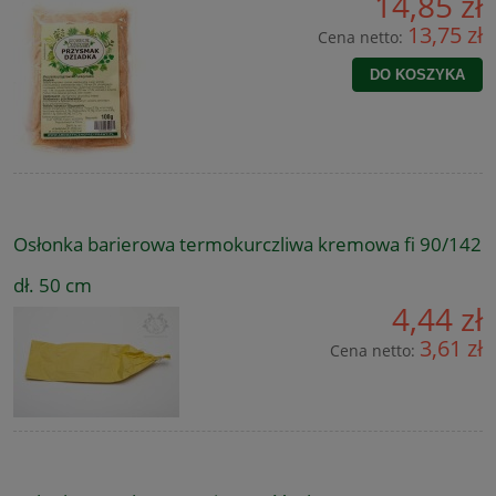
14,85 zł
13,75 zł
Cena netto:
DO KOSZYKA
Osłonka barierowa termokurczliwa kremowa fi 90/142
dł. 50 cm
4,44 zł
3,61 zł
Cena netto: