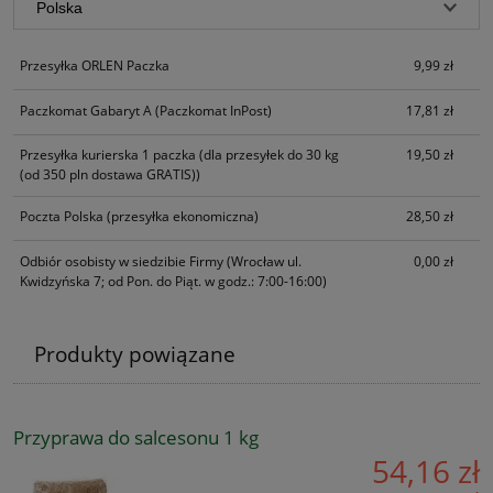
Przesyłka ORLEN Paczka
9,99 zł
Paczkomat Gabaryt A
(Paczkomat InPost)
17,81 zł
Przesyłka kurierska 1 paczka
(dla przesyłek do 30 kg
19,50 zł
(od 350 pln dostawa GRATIS))
Poczta Polska
(przesyłka ekonomiczna)
28,50 zł
Odbiór osobisty w siedzibie Firmy
(Wrocław ul.
0,00 zł
Kwidzyńska 7; od Pon. do Piąt. w godz.: 7:00-16:00)
Produkty powiązane
Przyprawa do salcesonu 1 kg
54,16 zł