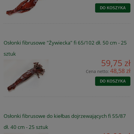
DO KOSZYKA
Osłonki fibrusowe "Żywiecka" fi 65/102 dł. 50 cm - 25
sztuk
59,75 zł
48,58 zł
Cena netto:
DO KOSZYKA
Osłonki fibrusowe do kiełbas dojrzewających fi 55/87
dł. 40 cm - 25 sztuk