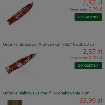
2,57 zł
2,09 zł
Cena netto:
DO KOSZYKA
Osłonka fibrusowa "Krakowska" fi 65/102 dł. 50 cm
2,57 zł
2,09 zł
Cena netto:
DO KOSZYKA
Osłonka białkowa karmel fi 80 opakowanie 10m
33,90 zł