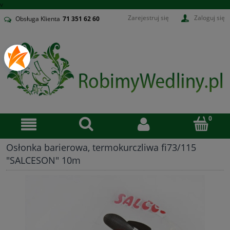
v
Zarejestruj się
Zaloguj się
Obsługa Klienta
71
351 62 60
Osłonka barierowa, termokurczliwa fi73/115
"SALCESON" 10m