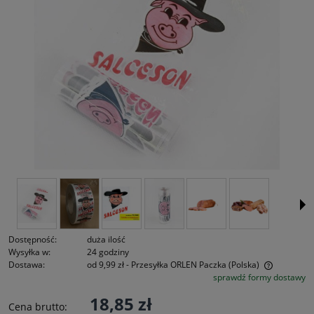
Dostępność:
duża ilość
Wysyłka w:
24 godziny
Dostawa:
od 9,99 zł
- Przesyłka ORLEN Paczka
(Polska)
sprawdź formy dostawy
Cena nie zawiera ewentualnych kosztów płatności
18,85 zł
Cena brutto: