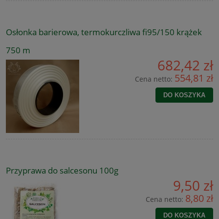
Osłonka barierowa, termokurczliwa fi95/150 krążek
750 m
682,42 zł
554,81 zł
Cena netto:
DO KOSZYKA
Przyprawa do salcesonu 100g
9,50 zł
8,80 zł
Cena netto:
DO KOSZYKA