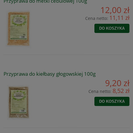
Przyprawa do metki cebulowej 100g
12,00 zł
11,11 zł
Cena netto:
DO KOSZYKA
Przyprawa do kiełbasy głogowskiej 100g
9,20 zł
8,52 zł
Cena netto:
DO KOSZYKA