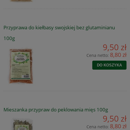
Przyprawa do kiełbasy swojskiej bez glutaminianu
100g
9,50 zł
8,80 zł
Cena netto:
DO KOSZYKA
Mieszanka przypraw do peklowania mięs 100g
9,50 zł
8,80 zł
Cena netto: