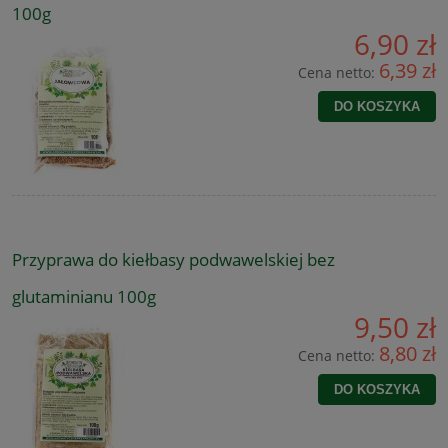
100g
6,90 zł
6,39 zł
Cena netto:
DO KOSZYKA
Przyprawa do kiełbasy podwawelskiej bez
glutaminianu 100g
9,50 zł
8,80 zł
Cena netto:
DO KOSZYKA