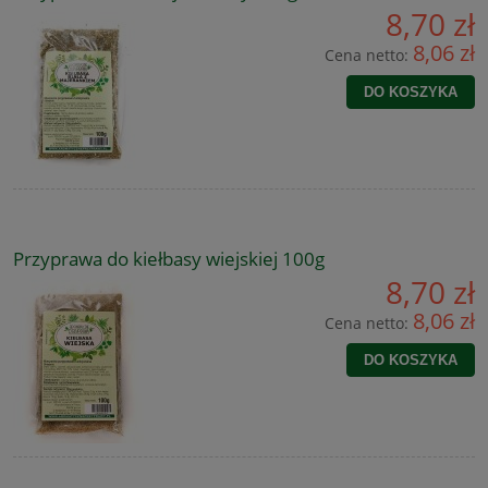
8,70 zł
8,06 zł
Cena netto:
DO KOSZYKA
Przyprawa do kiełbasy wiejskiej 100g
8,70 zł
8,06 zł
Cena netto:
DO KOSZYKA