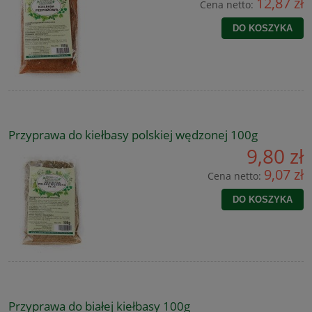
12,87 zł
Cena netto:
DO KOSZYKA
Przyprawa do kiełbasy polskiej wędzonej 100g
9,80 zł
9,07 zł
Cena netto:
DO KOSZYKA
Przyprawa do białej kiełbasy 100g