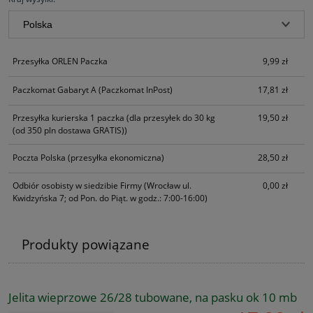
Przesyłka ORLEN Paczka
9,99 zł
Paczkomat Gabaryt A
(Paczkomat InPost)
17,81 zł
Przesyłka kurierska 1 paczka
(dla przesyłek do 30 kg
19,50 zł
(od 350 pln dostawa GRATIS))
Poczta Polska
(przesyłka ekonomiczna)
28,50 zł
Odbiór osobisty w siedzibie Firmy
(Wrocław ul.
0,00 zł
Kwidzyńska 7; od Pon. do Piąt. w godz.: 7:00-16:00)
Produkty powiązane
Jelita wieprzowe 26/28 tubowane, na pasku ok 10 mb