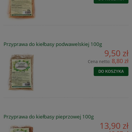
Przyprawa do kiełbasy podwawelskiej 100g
9,50 zł
8,80 zł
Cena netto:
DO KOSZYKA
Przyprawa do kiełbasy pieprzowej 100g
13,90 zł