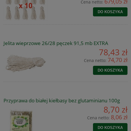
679,05 zł
Cena netto:
DO KOSZYKA
Jelita wieprzowe 26/28 pęczek 91,5 mb EXTRA
78,43 zł
74,70 zł
Cena netto:
DO KOSZYKA
Przyprawa do białej kiełbasy bez glutaminianu 100g
8,70 zł
8,06 zł
Cena netto:
DO KOSZYKA