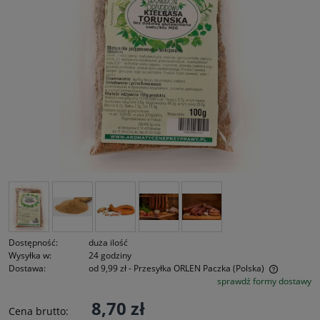
Dostępność:
duża ilość
Wysyłka w:
24 godziny
Dostawa:
od 9,99 zł
- Przesyłka ORLEN Paczka
(Polska)
sprawdź formy dostawy
Cena nie zawiera ewentualnych kosztów płatności
8,70 zł
Cena brutto: