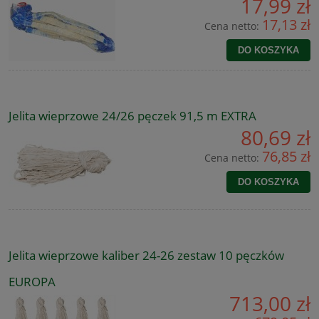
17,99 zł
17,13 zł
Cena netto:
DO KOSZYKA
Jelita wieprzowe 24/26 pęczek 91,5 m EXTRA
80,69 zł
76,85 zł
Cena netto:
DO KOSZYKA
Jelita wieprzowe kaliber 24-26 zestaw 10 pęczków
EUROPA
713,00 zł