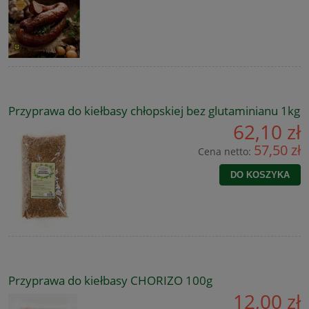
Przyprawa do kiełbasy chłopskiej bez glutaminianu 1kg
62,10 zł
57,50 zł
Cena netto:
DO KOSZYKA
Przyprawa do kiełbasy CHORIZO 100g
12,00 zł