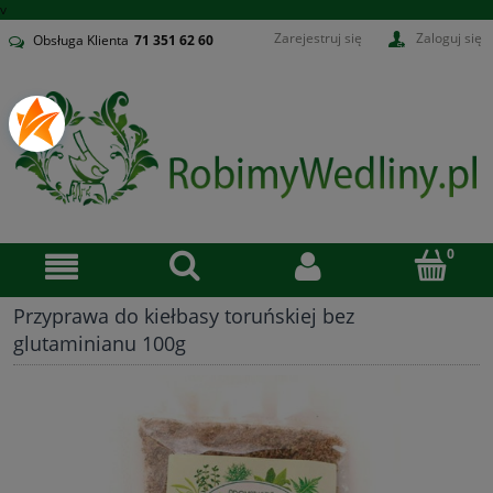
v
Zarejestruj się
Zaloguj się
Obsługa Klienta
71
351 62 60
Przyprawa do kiełbasy toruńskiej bez
glutaminianu 100g