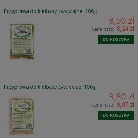
Przyprawa do kiełbasy zwyczajnej 100g
8,90 zł
8,24 zł
Cena netto:
DO KOSZYKA
Przyprawa do kiełbasy żywieckiej 100g
9,80 zł
9,07 zł
Cena netto:
DO KOSZYKA