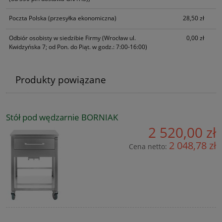
Poczta Polska
(przesyłka ekonomiczna)
28,50 zł
Odbiór osobisty w siedzibie Firmy
(Wrocław ul.
0,00 zł
Kwidzyńska 7; od Pon. do Piąt. w godz.: 7:00-16:00)
Produkty powiązane
Stół pod wędzarnie BORNIAK
2 520,00 zł
2 048,78 zł
Cena netto: