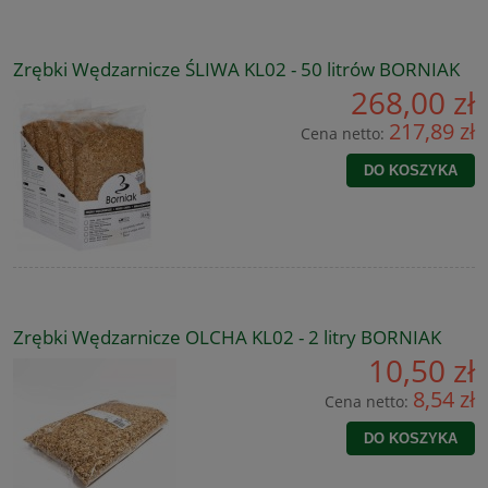
Zrębki Wędzarnicze ŚLIWA KL02 - 50 litrów BORNIAK
268,00 zł
217,89 zł
Cena netto:
DO KOSZYKA
Zrębki Wędzarnicze OLCHA KL02 - 2 litry BORNIAK
10,50 zł
8,54 zł
Cena netto:
DO KOSZYKA