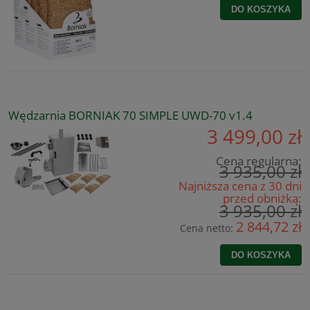
DO KOSZYKA
Wędzarnia BORNIAK 70 SIMPLE UWD-70 v1.4
3 499,00 zł
Cena regularna:
3 935,00 zł
Najniższa cena z 30 dni
przed obniżką:
3 935,00 zł
2 844,72 zł
Cena netto:
DO KOSZYKA