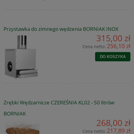
Przystawka do zimnego wędzenia BORNIAK INOX
315,00 zł
256,10 zł
Cena netto:
DO KOSZYKA
Zrębki Wędzarnicze CZEREŚNIA KL02 - 50 litrów
BORNIAK
268,00 zł
217,89 zł
Cena netto: