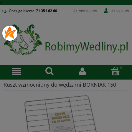
v
Zarejestruj się
Zaloguj się
Obsługa Klienta
71
351 62 60
Ruszt wzmocniony do wędzarni BORNIAK 150