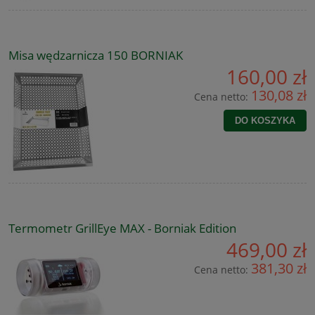
Misa wędzarnicza 150 BORNIAK
160,00 zł
130,08 zł
Cena netto:
DO KOSZYKA
Termometr GrillEye MAX - Borniak Edition
469,00 zł
381,30 zł
Cena netto: