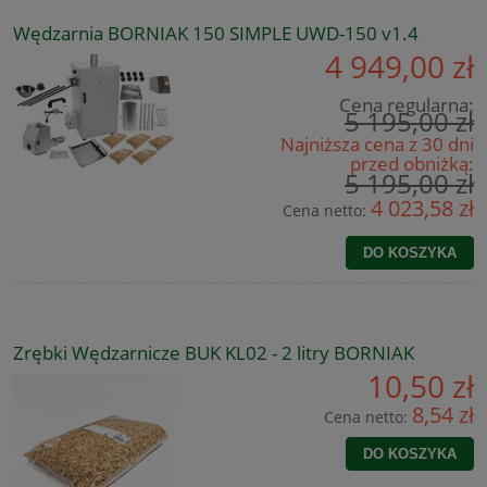
Wędzarnia BORNIAK 150 SIMPLE UWD-150 v1.4
4 949,00 zł
Cena regularna:
5 195,00 zł
Najniższa cena z 30 dni
przed obniżką:
5 195,00 zł
4 023,58 zł
Cena netto:
DO KOSZYKA
Zrębki Wędzarnicze BUK KL02 - 2 litry BORNIAK
10,50 zł
8,54 zł
Cena netto:
DO KOSZYKA