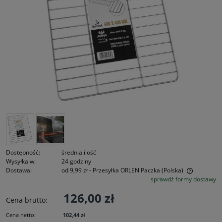
Dostępność:
średnia ilość
Wysyłka w:
24 godziny
Dostawa:
od 9,99 zł
- Przesyłka ORLEN Paczka
(Polska)
sprawdź formy dostawy
Cena nie zawiera ewentualnych kosztów płatności
126,00 zł
Cena brutto:
Cena netto:
102,44 zł