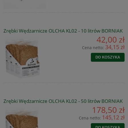
Zrębki Wędzarnicze OLCHA KL02 - 10 litrów BORNIAK
42,00 zł
34,15 zł
Cena netto:
DO KOSZYKA
Zrębki Wędzarnicze OLCHA KL02 - 50 litrów BORNIAK
178,50 zł
145,12 zł
Cena netto:
DO KOSZYKA