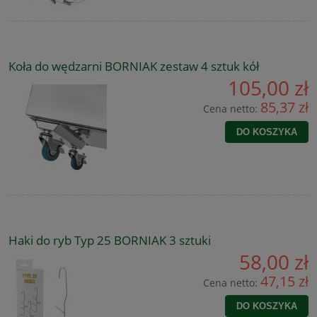
Koła do wędzarni BORNIAK zestaw 4 sztuk kół
105,00 zł
85,37 zł
Cena netto:
DO KOSZYKA
Haki do ryb Typ 25 BORNIAK 3 sztuki
58,00 zł
47,15 zł
Cena netto:
DO KOSZYKA