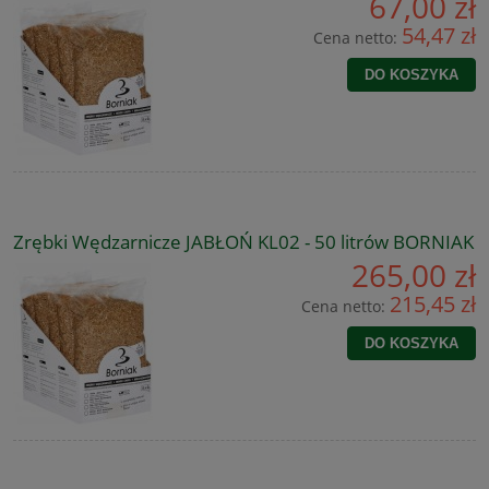
67,00 zł
54,47 zł
Cena netto:
DO KOSZYKA
Zrębki Wędzarnicze JABŁOŃ KL02 - 50 litrów BORNIAK
265,00 zł
215,45 zł
Cena netto:
DO KOSZYKA