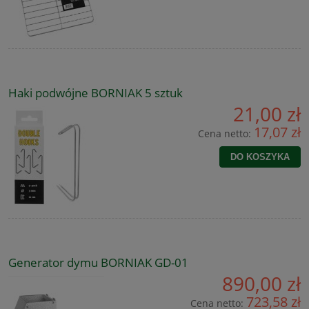
Haki podwójne BORNIAK 5 sztuk
21,00 zł
17,07 zł
Cena netto:
DO KOSZYKA
Generator dymu BORNIAK GD-01
890,00 zł
723,58 zł
Cena netto: