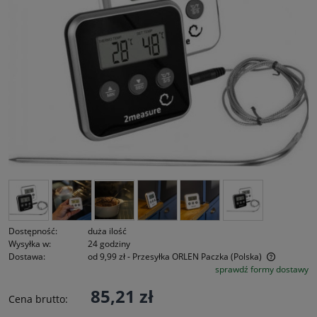
Dostępność:
duża ilość
Wysyłka w:
24 godziny
Dostawa:
od 9,99 zł
- Przesyłka ORLEN Paczka
(Polska)
sprawdź formy dostawy
Cena nie zawiera ewentualnych kosztów płatności
85,21 zł
Cena brutto: