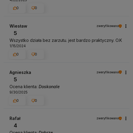
0
0
Wiesław
zweryfikowano
5
Wszystko działa bez zarzutu. jest bardzo praktyczny. O.K
1/15/2024
0
0
Agnieszka
zweryfikowano
5
Ocena klienta:
Doskonale
9/30/2025
0
0
Rafał
zweryfikowano
4
Ocena klienta:
Dobrze