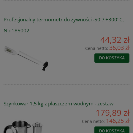
Profesjonalny termometr do żywności -50°/ +300°C,
No 185002
44,32 zł
36,03 zł
Cena netto:
DO KOSZYKA
Szynkowar 1,5 kg z płaszczem wodnym - zestaw
179,89 zł
146,25 zł
Cena netto:
DO KOSZYKA