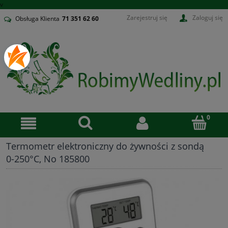
v
Zarejestruj się
Zaloguj się
Obsługa Klienta
71
351 62 60
Termometr elektroniczny do żywności z sondą
0-250°C, No 185800