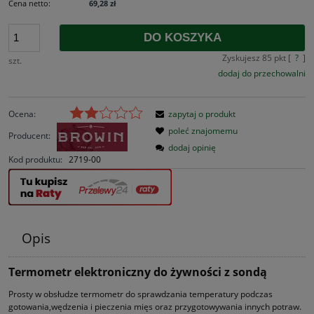
Cena netto:
69,28 zł
DO KOSZYKA
Zyskujesz
85
pkt [
?
]
szt.
dodaj do przechowalni
Ocena:
zapytaj o produkt
poleć znajomemu
Producent:
dodaj opinię
Kod produktu:
2719-00
Opis
Termometr elektroniczny do żywności z sondą
Prosty w obsłudze termometr do sprawdzania temperatury podczas
gotowania,wędzenia i pieczenia mięs oraz przygotowywania innych potraw.