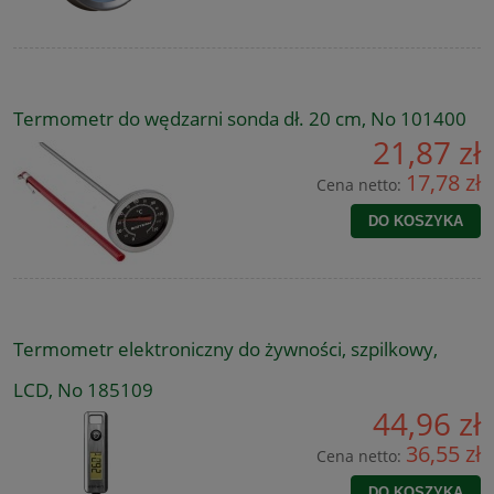
Termometr do wędzarni sonda dł. 20 cm, No 101400
21,87 zł
17,78 zł
Cena netto:
DO KOSZYKA
Termometr elektroniczny do żywności, szpilkowy,
LCD, No 185109
44,96 zł
36,55 zł
Cena netto:
DO KOSZYKA