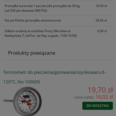
Przesyłka kurierska 1 paczka
(dla przesyłek do 30 kg
19,50 zł
(od 350 pln dostawa GRATIS))
Poczta Polska
(przesyłka ekonomiczna)
28,50 zł
Odbiór osobisty w siedzibie Firmy
(Wrocław ul.
0,00 zł
Kwidzyńska 7; od Pon. do Piąt. w godz.: 7:00-16:00)
Produkty powiązane
Termometr do pieczenia/gotowania/szynkowaru 0-
120°C, No 100600
19,70 zł
16,02 zł
Cena netto:
DO KOSZYKA