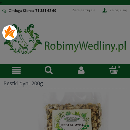
v
Zarejestruj się
Zaloguj się
Obsługa Klienta
71
351 62 60
Pestki dyni 200g