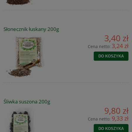
Słonecznik łuskany 200g
3,40 zł
3,24 zł
Cena netto:
DO KOSZYKA
Śliwka suszona 200g
9,80 zł
9,33 zł
Cena netto:
DO KOSZYKA