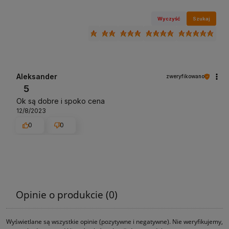
Wyczyść
Szukaj
Aleksander
zweryfikowano
5
Ok są dobre i spoko cena
12/8/2023
0
0
Opinie o produkcie (0)
Wyświetlane są wszystkie opinie (pozytywne i negatywne). Nie weryfikujemy,