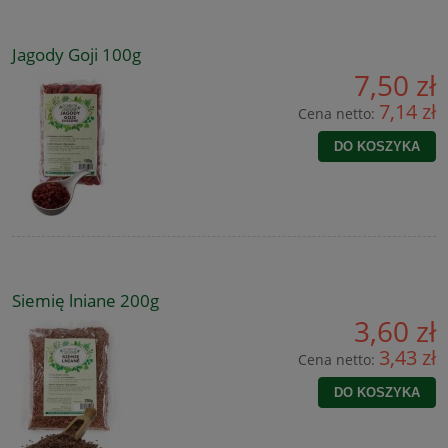
Jagody Goji 100g
7,50 zł
7,14 zł
Cena netto:
DO KOSZYKA
Siemię lniane 200g
3,60 zł
3,43 zł
Cena netto:
DO KOSZYKA