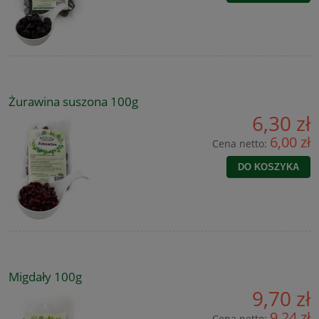
Żurawina suszona 100g
6,30 zł
6,00 zł
Cena netto:
DO KOSZYKA
Migdały 100g
9,70 zł
9,24 zł
Cena netto: