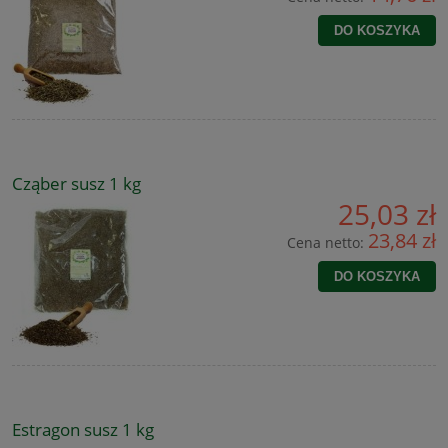
DO KOSZYKA
Cząber susz 1 kg
25,03 zł
23,84 zł
Cena netto:
DO KOSZYKA
Estragon susz 1 kg