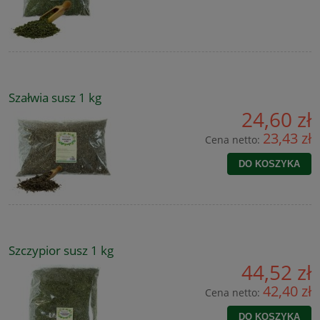
Szałwia susz 1 kg
24,60 zł
23,43 zł
Cena netto:
DO KOSZYKA
Szczypior susz 1 kg
44,52 zł
42,40 zł
Cena netto:
DO KOSZYKA