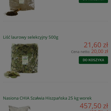
Liść laurowy selekcyjny 500g
21,60 zł
20,00 zł
Cena netto:
DO KOSZYKA
Nasiona CHIA Szałwia Hiszpańska 25 kg worek
457,50 zł