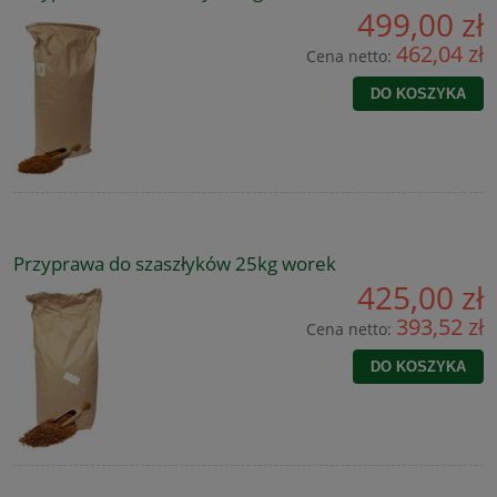
499,00 zł
462,04 zł
Cena netto:
DO KOSZYKA
Przyprawa do szaszłyków 25kg worek
425,00 zł
393,52 zł
Cena netto:
DO KOSZYKA