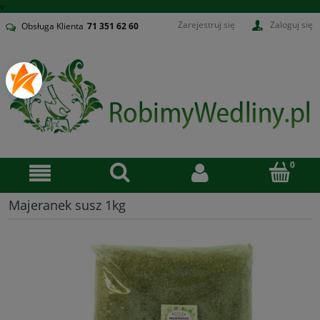
v
Zarejestruj się
Zaloguj się
Obsługa Klienta
71
351 62 60
Majeranek susz 1kg