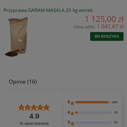
Przyprawa GARAM MASALA 25 kg worek
1 125,00 zł
1 041,67 zł
Cena netto:
DO KOSZYKA
Opinie
(16)
5
94%
4
6%
4.9
3
0%
16
opinii klientów