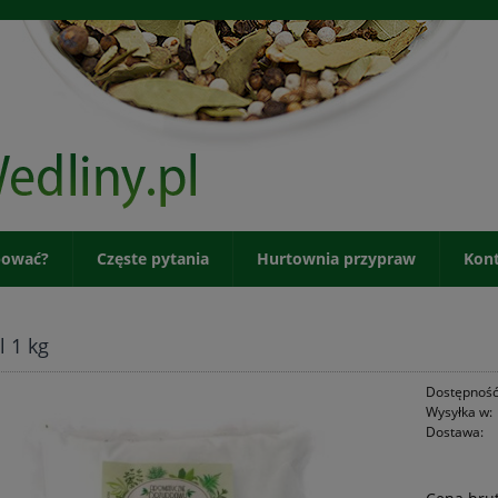
pować?
Częste pytania
Hurtownia przypraw
Kon
l 1 kg
Dostępność
Wysyłka w:
Dostawa: