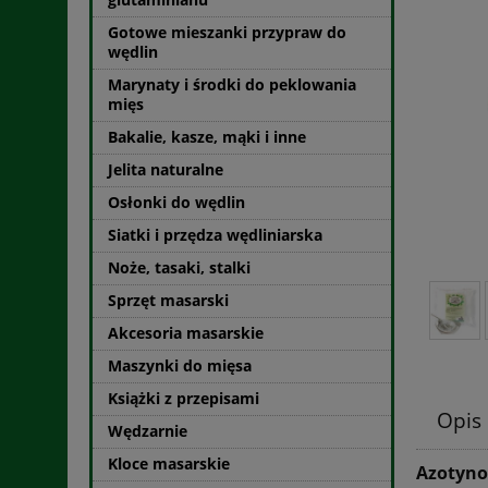
Gotowe mieszanki przypraw do
wędlin
Marynaty i środki do peklowania
mięs
Bakalie, kasze, mąki i inne
Jelita naturalne
Osłonki do wędlin
Siatki i przędza wędliniarska
Noże, tasaki, stalki
Sprzęt masarski
Akcesoria masarskie
Maszynki do mięsa
Książki z przepisami
Opis
Wędzarnie
Kloce masarskie
Azotyno