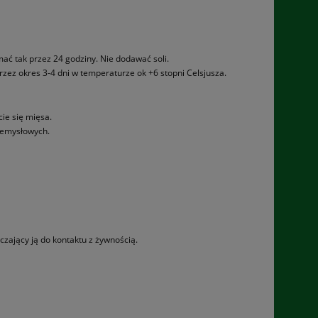
ać tak przez 24 godziny. Nie dodawać soli.
rzez okres 3-4 dni w temperaturze ok +6 stopni Celsjusza.
cie się mięsa.
zemysłowych.
czający ją do kontaktu z żywnością.