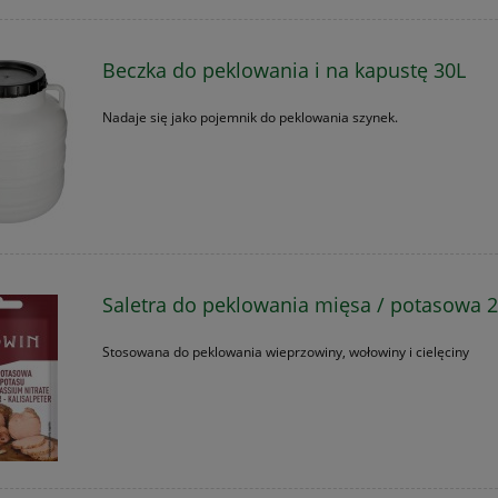
Beczka do peklowania i na kapustę 30L
Nadaje się jako pojemnik do peklowania szynek.
Saletra do peklowania mięsa / potasowa 
Stosowana do peklowania wieprzowiny, wołowiny i cielęciny