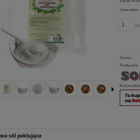
Cena brut
Cena netto:
szt
Ocena:
Producent:
Kod produk
wa sól peklująca