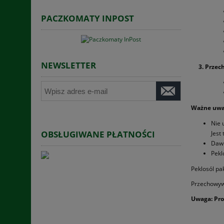
PACZKOMATY INPOST
NEWSLETTER
3. Przecho
Ważne uwa
Nie 
OBSŁUGIWANE PŁATNOŚCI
Jest
Dawk
Pekl
Peklosól pa
Przechowyw
Uwaga: Pro