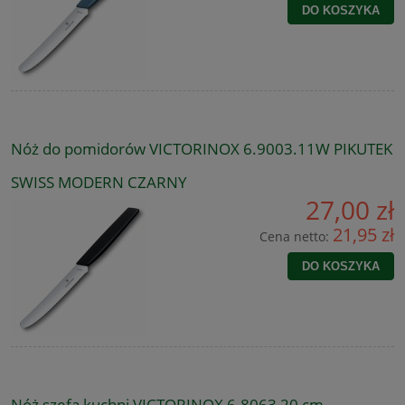
DO KOSZYKA
Nóż do pomidorów VICTORINOX 6.9003.11W PIKUTEK
SWISS MODERN CZARNY
27,00 zł
21,95 zł
Cena netto:
DO KOSZYKA
Nóż szefa kuchni VICTORINOX 6.8063 20 cm