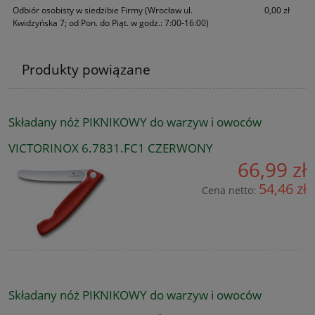
Odbiór osobisty w siedzibie Firmy
(Wrocław ul.
0,00 zł
Kwidzyńska 7; od Pon. do Piąt. w godz.: 7:00-16:00)
Produkty powiązane
Składany nóż PIKNIKOWY do warzyw i owoców
VICTORINOX 6.7831.FC1 CZERWONY
66,99 zł
54,46 zł
Cena netto:
Składany nóż PIKNIKOWY do warzyw i owoców