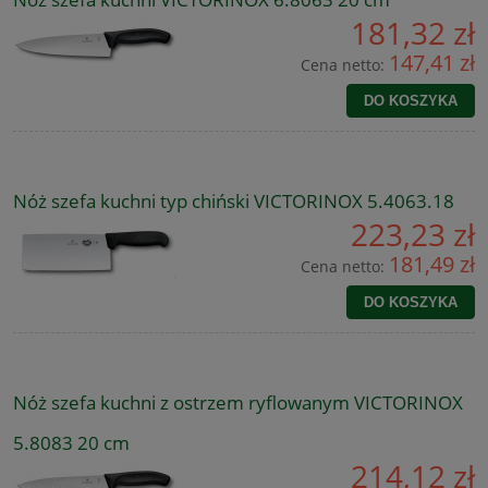
181,32 zł
147,41 zł
Cena netto:
DO KOSZYKA
Nóż szefa kuchni typ chiński VICTORINOX 5.4063.18
223,23 zł
181,49 zł
Cena netto:
DO KOSZYKA
Nóż szefa kuchni z ostrzem ryflowanym VICTORINOX
5.8083 20 cm
214,12 zł