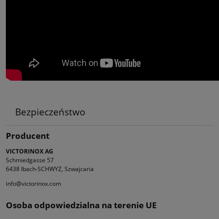
Bezpieczeństwo
Producent
VICTORINOX AG
Schmiedgasse 57
6438 Ibach-SCHWYZ, Szwajcaria
info@victorinox.com
Osoba odpowiedzialna na terenie UE