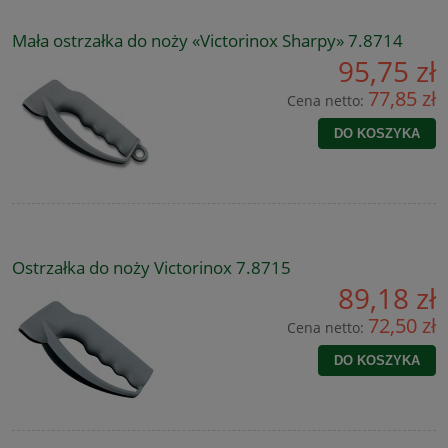
Mała ostrzałka do noży «Victorinox Sharpy» 7.8714
95,75 zł
77,85 zł
Cena netto:
DO KOSZYKA
Ostrzałka do noży Victorinox 7.8715
89,18 zł
72,50 zł
Cena netto:
DO KOSZYKA