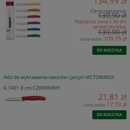
134,99 zł
Cena regularna:
139,90 zł
Najniższa cena z 30 dni
przed obniżką:
139,90 zł
109,75 zł
Cena netto:
DO KOSZYKA
Nóż do wykrawania owoców i jarzyn VICTORINOX
6.7401 8 cm CZERWONY
21,81 zł
17,73 zł
Cena netto:
DO KOSZYKA