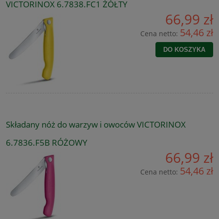
VICTORINOX 6.7838.FC1 ŻÓŁTY
66,99 zł
54,46 zł
Cena netto:
DO KOSZYKA
Składany nóż do warzyw i owoców VICTORINOX
6.7836.F5B RÓŻOWY
66,99 zł
54,46 zł
Cena netto: