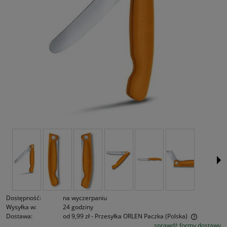
Dostępność:
na wyczerpaniu
Wysyłka w:
24 godziny
Dostawa:
od 9,99 zł
- Przesyłka ORLEN Paczka
(Polska)
sprawdź formy dostawy
Cena nie zawiera ewentualnych kosztów płatności