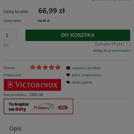
66,99 zł
Cena brutto:
Cena netto:
54,46 zł
DO KOSZYKA
Zyskujesz
66
pkt [
?
]
szt.
dodaj do przechowalni
Ocena:
zapytaj o produkt
Producent:
poleć znajomemu
dodaj opinię
Kod produktu:
2992-00
Opis