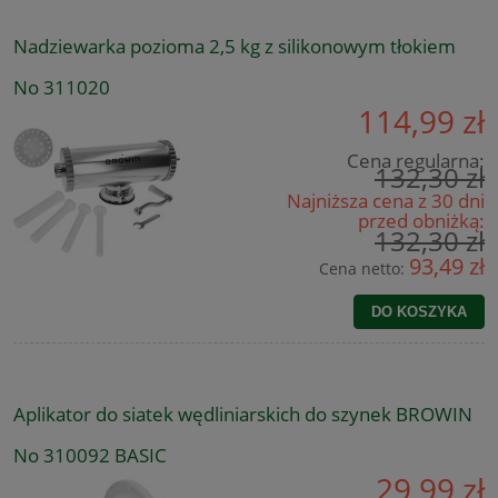
Nadziewarka pozioma 2,5 kg z silikonowym tłokiem
No 311020
114,99 zł
Cena regularna:
132,30 zł
Najniższa cena z 30 dni
przed obniżką:
132,30 zł
93,49 zł
Cena netto:
DO KOSZYKA
Aplikator do siatek wędliniarskich do szynek BROWIN
No 310092 BASIC
29,99 zł