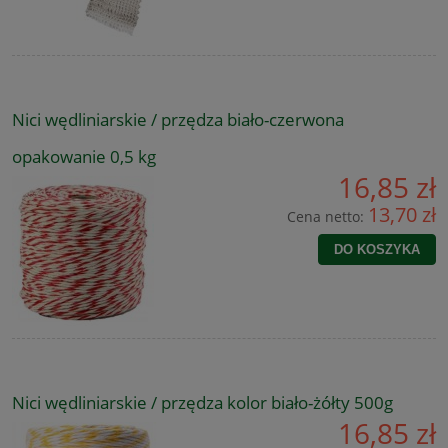
Nici wędliniarskie / przędza biało-czerwona
opakowanie 0,5 kg
16,85 zł
13,70 zł
Cena netto:
DO KOSZYKA
Nici wędliniarskie / przędza kolor biało-żółty 500g
16,85 zł