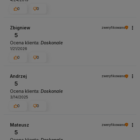
0
0
Zbigniew
zweryfikowano
5
Ocena klienta:
Doskonale
1/21/2026
0
0
Andrzej
zweryfikowano
5
Ocena klienta:
Doskonale
3/14/2025
0
0
Mateusz
zweryfikowano
5
Ocena klienta:
Doskonale