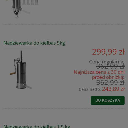
Nadziewarka do kiełbas 5kg
299,99 zł
Cena regularna:
362,99 zł
Najniższa cena z 30 dni
przed obniżką:
362,99 zł
243,89 zł
Cena netto:
DO KOSZYKA
Nadziewarka do kiełbas 1,5 kg