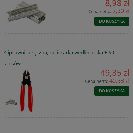
8,98 zł
7,30 zł
Cena netto:
DO KOSZYKA
Klipsownica ręczna, zaciskarka wędliniarska + 60
klipsów
49,85 zł
40,53 zł
Cena netto:
DO KOSZYKA