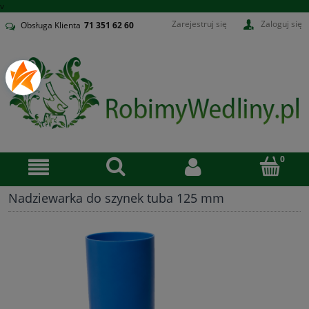
v
Zarejestruj się
Zaloguj się
Obsługa Klienta
71
351 62 60
Nadziewarka do szynek tuba 125 mm