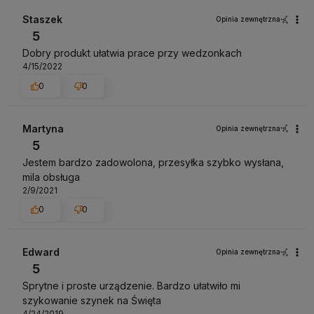
Staszek
Opinia zewnętrzna
5
Dobry produkt ułatwia prace przy wedzonkach
4/15/2022
0
0
Martyna
Opinia zewnętrzna
5
Jestem bardzo zadowolona, przesyłka szybko wysłana,
mila obsługa
2/9/2021
0
0
Edward
Opinia zewnętrzna
5
Sprytne i proste urządzenie. Bardzo ułatwiło mi
szykowanie szynek na Święta
4/24/2019