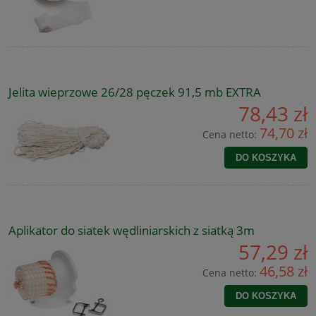
Jelita wieprzowe 26/28 pęczek 91,5 mb EXTRA
78,43 zł
74,70 zł
Cena netto:
DO KOSZYKA
Aplikator do siatek wędliniarskich z siatką 3m
57,29 zł
46,58 zł
Cena netto:
DO KOSZYKA