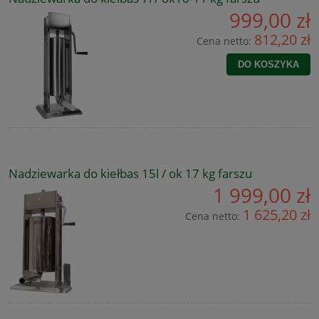
999,00 zł
812,20 zł
Cena netto:
DO KOSZYKA
Nadziewarka do kiełbas 15l / ok 17 kg farszu
1 999,00 zł
1 625,20 zł
Cena netto: