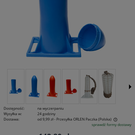
Dostępność:
na wyczerpaniu
Wysyłka w:
24 godziny
Dostawa:
od 9,99 zł
- Przesyłka ORLEN Paczka
(Polska)
sprawdź formy dostawy
Cena nie zawiera ewentualnych kosztów płatności