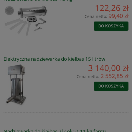
122,26 zł
99,40 zł
Cena netto:
DO KOSZYKA
Elektryczna nadziewarka do kiełbas 15 litrów
3 140,00 zł
2 552,85 zł
Cena netto:
DO KOSZYKA
Nadziewarka do kiełbas 7l / ok10-11 kg farszu