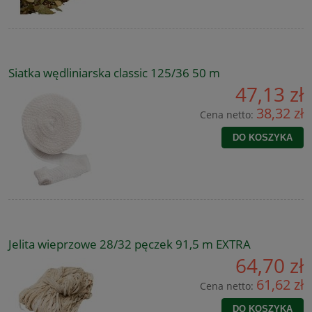
Siatka wędliniarska classic 125/36 50 m
47,13 zł
38,32 zł
Cena netto:
DO KOSZYKA
Jelita wieprzowe 28/32 pęczek 91,5 m EXTRA
64,70 zł
61,62 zł
Cena netto:
DO KOSZYKA