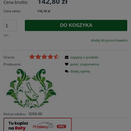
142,80 zł
Cena brutto:
Cena netto:
116,10 zł
DO KOSZYKA
szt.
dodaj do przechowalni
Ocena:
zapytaj o produkt
Producent:
poleć znajomemu
dodaj opinię
Kod produktu:
0350-00