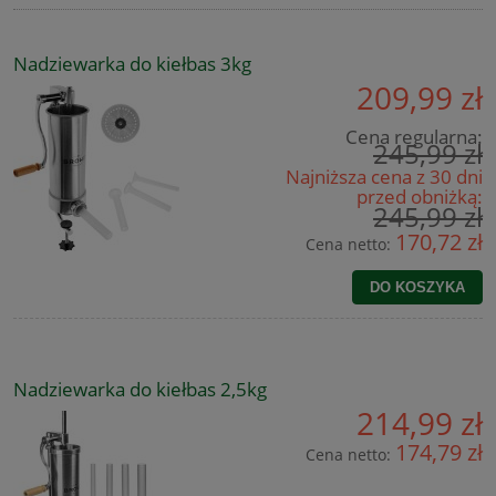
Nadziewarka do kiełbas 3kg
209,99 zł
Cena regularna:
245,99 zł
Najniższa cena z 30 dni
przed obniżką:
245,99 zł
170,72 zł
Cena netto:
DO KOSZYKA
Nadziewarka do kiełbas 2,5kg
214,99 zł
174,79 zł
Cena netto: