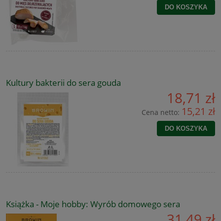
DO KOSZYKA
Kultury bakterii do sera gouda
18,71 zł
15,21 zł
Cena netto:
DO KOSZYKA
Książka - Moje hobby: Wyrób domowego sera
31,49 zł