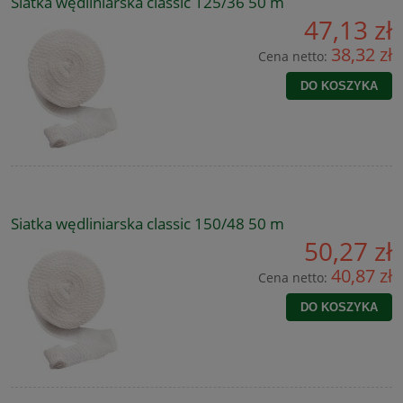
Siatka wędliniarska classic 125/36 50 m
47,13 zł
38,32 zł
Cena netto:
DO KOSZYKA
Siatka wędliniarska classic 150/48 50 m
50,27 zł
40,87 zł
Cena netto:
DO KOSZYKA