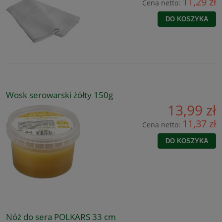
11,29 zł
Cena netto:
DO KOSZYKA
Wosk serowarski żółty 150g
13,99 zł
11,37 zł
Cena netto:
DO KOSZYKA
Nóż do sera POLKARS 33 cm