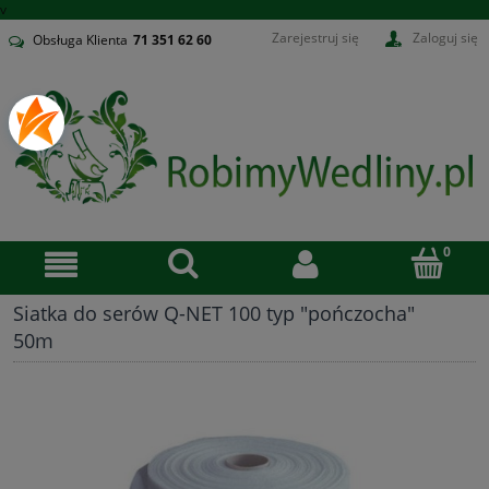
v
Zarejestruj się
Zaloguj się
Obsługa Klienta
71
351 62 60
Siatka do serów Q-NET 100 typ "pończocha"
50m