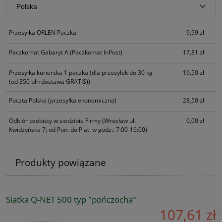
Przesyłka ORLEN Paczka
9,99 zł
Paczkomat Gabaryt A
(Paczkomat InPost)
17,81 zł
Przesyłka kurierska 1 paczka
(dla przesyłek do 30 kg
19,50 zł
(od 350 pln dostawa GRATIS))
Poczta Polska
(przesyłka ekonomiczna)
28,50 zł
Odbiór osobisty w siedzibie Firmy
(Wrocław ul.
0,00 zł
Kwidzyńska 7; od Pon. do Piąt. w godz.: 7:00-16:00)
Produkty powiązane
Siatka Q-NET 500 typ "pończocha"
107,61 zł