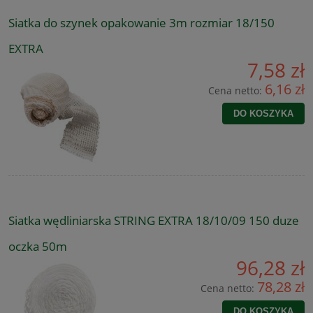
Siatka do szynek opakowanie 3m rozmiar 18/150
EXTRA
7,58 zł
6,16 zł
Cena netto:
DO KOSZYKA
Siatka wędliniarska STRING EXTRA 18/10/09 150 duze
oczka 50m
96,28 zł
78,28 zł
Cena netto:
DO KOSZYKA