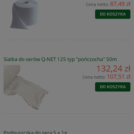
87,49 zł
Cena netto:
DO KOSZYKA
Siatka do serów Q-NET 125 typ "pończocha" 50m
132,24 zł
107,51 zł
Cena netto:
DO KOSZYKA
Podpuszczka do sera 5 x 1g