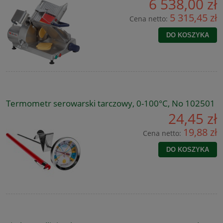
6 538,00 zł
5 315,45 zł
Cena netto:
DO KOSZYKA
Termometr serowarski tarczowy, 0-100°C, No 102501
24,45 zł
19,88 zł
Cena netto:
DO KOSZYKA