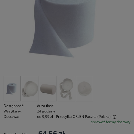
Dostępność:
duża ilość
Wysyłka w:
24 godziny
Dostawa:
od 9,99 zł
- Przesyłka ORLEN Paczka
(Polska)
sprawdź formy dostawy
Cena nie zawiera ewentualnych kosztów płatności
64,56 zł