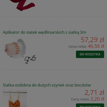
Aplikator do siatek wędliniarskich z siatką 3m
57,29 zł
46,58 zł
Cena netto:
DO KOSZYKA
Siatka ozdobna do dużych szynek oraz boczków
2,71 zł
2,20 zł
Cena netto: