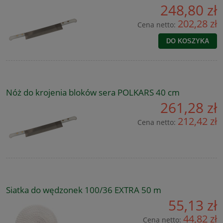
248,80 zł
202,28 zł
Cena netto:
DO KOSZYKA
Nóż do krojenia bloków sera POLKARS 40 cm
261,28 zł
212,42 zł
Cena netto:
Siatka do wędzonek 100/36 EXTRA 50 m
55,13 zł
44,82 zł
Cena netto: