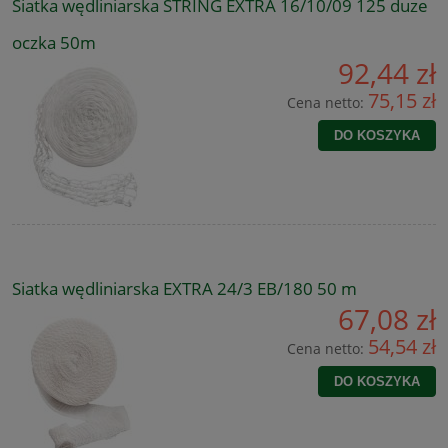
Siatka wędliniarska STRING EXTRA 16/10/09 125 duze
oczka 50m
92,44 zł
75,15 zł
Cena netto:
DO KOSZYKA
Siatka wędliniarska EXTRA 24/3 EB/180 50 m
67,08 zł
54,54 zł
Cena netto:
DO KOSZYKA