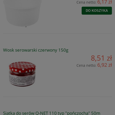
6,17 zł
Cena netto:
DO KOSZYKA
Wosk serowarski czerwony 150g
8,51 zł
6,92 zł
Cena netto:
Siatka do serów Q-NET 110 typ "pończocha" 50m